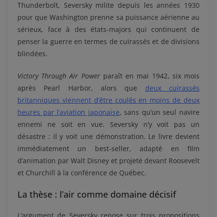
Thunderbolt, Seversky milite depuis les années 1930
pour que Washington prenne sa puissance aérienne au
sérieux, face à des états-majors qui continuent de
penser la guerre en termes de cuirassés et de divisions
blindées.
Victory Through Air Power
paraît en mai 1942, six mois
après Pearl Harbor, alors que
deux cuirassés
britanniques viennent d’être coulés en moins de deux
heures par l’aviation japonaise
, sans qu’un seul navire
ennemi ne soit en vue. Seversky n’y voit pas un
désastre : il y voit une démonstration. Le livre devient
immédiatement un best-seller, adapté en film
d’animation par Walt Disney et projeté devant Roosevelt
et Churchill à la conférence de Québec.
La thèse : l’air comme domaine décisif
L’argument de Seversky repose sur trois propositions