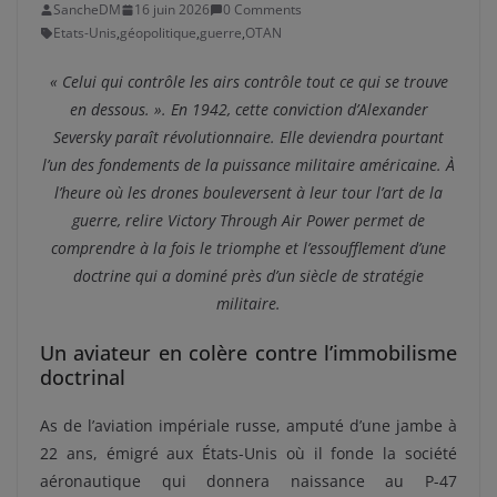
SancheDM
16 juin 2026
0 Comments
Etats-Unis
,
géopolitique
,
guerre
,
OTAN
« Celui qui contrôle les airs contrôle tout ce qui se trouve
en dessous. ». En 1942, cette conviction d’Alexander
Seversky paraît révolutionnaire. Elle deviendra pourtant
l’un des fondements de la puissance militaire américaine. À
l’heure où les drones bouleversent à leur tour l’art de la
guerre, relire Victory Through Air Power permet de
comprendre à la fois le triomphe et l’essoufflement d’une
doctrine qui a dominé près d’un siècle de stratégie
militaire.
Un aviateur en colère contre l’immobilisme
doctrinal
As de l’aviation impériale russe, amputé d’une jambe à
22 ans, émigré aux États-Unis où il fonde la société
aéronautique qui donnera naissance au P-47