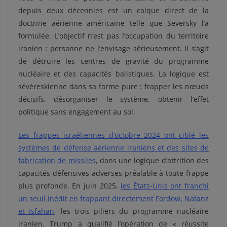
depuis deux décennies est un calque direct de la
doctrine aérienne américaine telle que Seversky l’a
formulée. L’objectif n’est pas l’occupation du territoire
iranien : personne ne l’envisage sérieusement. Il s’agit
de détruire les centres de gravité du programme
nucléaire et des capacités balistiques. La logique est
sévéreskienne dans sa forme pure : frapper les nœuds
décisifs, désorganiser le système, obtenir l’effet
politique sans engagement au sol.
Les frappes israéliennes d’octobre 2024 ont ciblé les
systèmes de défense aérienne iraniens et des sites de
fabrication de missiles
, dans une logique d’attrition des
capacités défensives adverses préalable à toute frappe
plus profonde. En juin 2025,
les États-Unis ont franchi
un seuil inédit en frappant directement Fordow, Natanz
et Isfahan
, les trois piliers du programme nucléaire
iranien. Trump a qualifié l’opération de « réussite