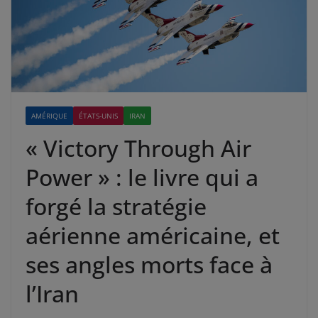
AMÉRIQUE
ÉTATS-UNIS
IRAN
« Victory Through Air
Power » : le livre qui a
forgé la stratégie
aérienne américaine, et
ses angles morts face à
l’Iran