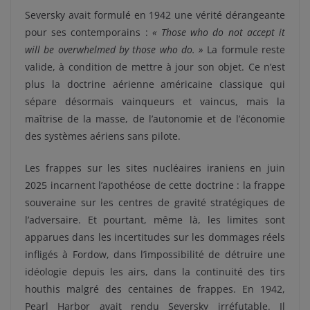
Seversky avait formulé en 1942 une vérité dérangeante
pour ses contemporains :
« Those who do not accept it
will be overwhelmed by those who do. »
La formule reste
valide, à condition de mettre à jour son objet. Ce n’est
plus la doctrine aérienne américaine classique qui
sépare désormais vainqueurs et vaincus, mais la
maîtrise de la masse, de l’autonomie et de l’économie
des systèmes aériens sans pilote.
Les frappes sur les sites nucléaires iraniens en juin
2025 incarnent l’apothéose de cette doctrine : la frappe
souveraine sur les centres de gravité stratégiques de
l’adversaire. Et pourtant, même là, les limites sont
apparues dans les incertitudes sur les dommages réels
infligés à Fordow, dans l’impossibilité de détruire une
idéologie depuis les airs, dans la continuité des tirs
houthis malgré des centaines de frappes. En 1942,
Pearl Harbor avait rendu Seversky irréfutable. Il