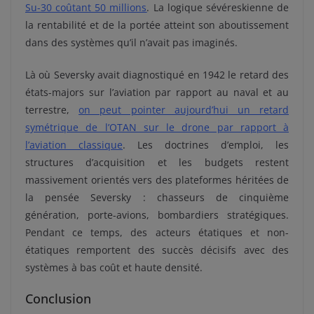
Su-30 coûtant 50 millions
. La logique sévéreskienne de
la rentabilité et de la portée atteint son aboutissement
dans des systèmes qu’il n’avait pas imaginés.
Là où Seversky avait diagnostiqué en 1942 le retard des
états-majors sur l’aviation par rapport au naval et au
terrestre,
on peut pointer aujourd’hui un retard
symétrique de l’OTAN sur le drone par rapport à
l’aviation classique
. Les doctrines d’emploi, les
structures d’acquisition et les budgets restent
massivement orientés vers des plateformes héritées de
la pensée Seversky : chasseurs de cinquième
génération, porte-avions, bombardiers stratégiques.
Pendant ce temps, des acteurs étatiques et non-
étatiques remportent des succès décisifs avec des
systèmes à bas coût et haute densité.
Conclusion