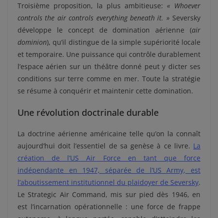
Troisième proposition, la plus ambitieuse:
« Whoever
controls the air controls everything beneath it. »
Seversky
développe le concept de domination aérienne (
air
dominion
), qu’il distingue de la simple supériorité locale
et temporaire. Une puissance qui contrôle durablement
l’espace aérien sur un théâtre donné peut y dicter ses
conditions sur terre comme en mer. Toute la stratégie
se résume à conquérir et maintenir cette domination.
Une révolution doctrinale durable
La doctrine aérienne américaine telle qu’on la connaît
aujourd’hui doit l’essentiel de sa genèse à ce livre.
La
création de l’US Air Force en tant que force
indépendante en 1947, séparée de l’US Army, est
l’aboutissement institutionnel du plaidoyer de Seversky
.
Le Strategic Air Command, mis sur pied dès 1946, en
est l’incarnation opérationnelle : une force de frappe