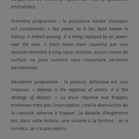
enchaînées.
Première proposition : la puissance navale classique
est condamnée.
« Sea power, as it has been known in
history, is indeed passing. It is being replaced by air power
over the seas. »
Dans toute zone couverte par une
aviation terrestre à long rayon d’action, aucun navire de
surface ne peut survivre sans couverture aérienne
permanente.
Deuxième proposition : la posture défensive est une
impasse.
« Defense is the negation of victory. It is the
strategy of despair. »
La vraie réponse aux frappes
ennemies n’est pas l’interception, c’est la destruction de
la capacité adverse à frapper. La Bataille d’Angleterre
est, dans cette lecture, une victoire à la Pyrrhus : on a
survécu, on n’a pas vaincu.