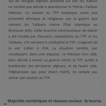
sur les réfugiés afghans présents sur son sol, Kaboul
ne semble pas décidé à abandonner le
Tehrik-i-Taliban
Pakistan. Ce soutien au TTP s’explique, outre une
proximité ethnique et religieuse, par la guerre que
mènent les Talibans contre l’État islamique au
Khorasan (EIK). Cette branche centrasiatique de Daesh
a été fondée par d’anciens combattants du TTP, et les
Talibans, s’ils venaient à combattre le TTP, craignent de
le voir s’allier à l’EIK. La situation semble, par
conséquent, dans une impasse : le Pakistan d’un côté,
bien décidé à mener sa guerre contre le TTP, quitte à
bombarder des territoires afghans, et de l’autre côté,
l’Afghanistan qui, pour divers motifs, ne compte pas
retirer son soutien au TTP.
Majorités numériques et réseaux sociaux : le tourna