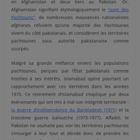
en Afghanistan et deux tiers au Pakistan. Or,
Afghanistan signifiant étymologiquement le
“pays des
Pachtouns”
, de nombreuses mouvances nationalistes
afghanes refusent qu’une majorité des Pachtounes
vivent du côté pakistanais, et considèrent les territoires
pachtounes sous autorité pakistanaise comme
usurpés.
Malgré sa grande méfiance envers les populations
pachtounes, perçues par l’État pakistanais comme
hostiles à ses intérêts, Islamabad opère pourtant un
rapprochement avec ces dernières dans les années
1970. Ce revirement d’Islamabad s’explique par deux
événements qui ont mis à mal son intégrité territoriale :
la guerre d’indépendance du Bangladesh (1971)
et la
troisième guerre baloutche (1973-1977). Affaibli, le
Pakistan ne souhaite pas voir les territoires pachtounes
s’insurger à leur tour et décide donc de prendre les