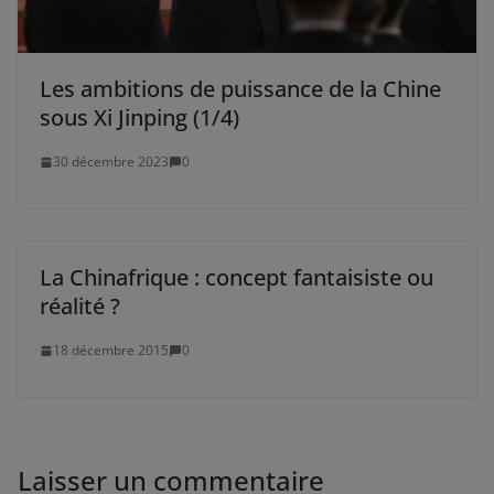
Les ambitions de puissance de la Chine
sous Xi Jinping (1/4)
30 décembre 2023
0
La Chinafrique : concept fantaisiste ou
réalité ?
18 décembre 2015
0
Laisser un commentaire