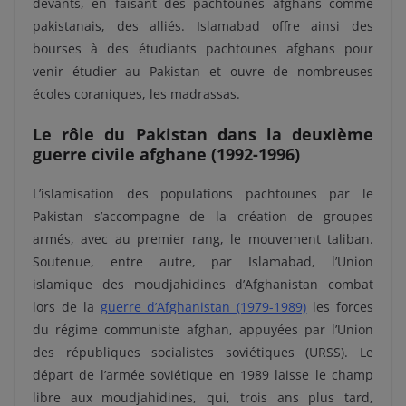
devants, en faisant des pachtounes afghans comme
pakistanais, des alliés. Islamabad offre ainsi des
bourses à des étudiants pachtounes afghans pour
venir étudier au Pakistan et ouvre de nombreuses
écoles coraniques, les madrassas.
Le rôle du Pakistan dans la deuxième
guerre civile afghane (1992-1996)
L’islamisation des populations pachtounes par le
Pakistan s’accompagne de la création de groupes
armés, avec au premier rang, le mouvement taliban.
Soutenue, entre autre, par Islamabad, l’Union
islamique des moudjahidines d’Afghanistan combat
lors de la
guerre d’Afghanistan (1979-1989)
les forces
du régime communiste afghan, appuyées par l’Union
des républiques socialistes soviétiques (URSS). Le
départ de l’armée soviétique en 1989 laisse le champ
libre aux moudjahidines, qui, trois ans plus tard,