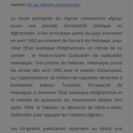
mettent
fin au régime communiste
.
La chute précipitée du régime communiste afghan
ouvre une période d’instabilité politique en
Afghanistan. Si les principaux partis du pays s’unissent
en avril 1992 au moment de l’accord de Peshawar, pour
créer l’État islamique d’Afghanistan, un refuse de s’y
joindre : le Hezb-e-Islami Gulbuddin de Gulbuddin
Hekmatyar. Très proche du Pakistan, Hekmatyar prend
les armes dès avril 1992 avec le soutien d’Islamabad,
qui l’approvisionne de milliers de roquettes destinées à
bombarder Kaboul. Toutefois, l’incapacité de
Hekmatyar à renverser l’État islamique d’Afghanistan et
la montée en puissance du mouvement taliban font
qu’en 1994, le Pakistan se détourne du Hezb-e-Islami
Gulbuddin pour appuyer les Talibans afghans.
Les dirigeants pakistanais observent au début une