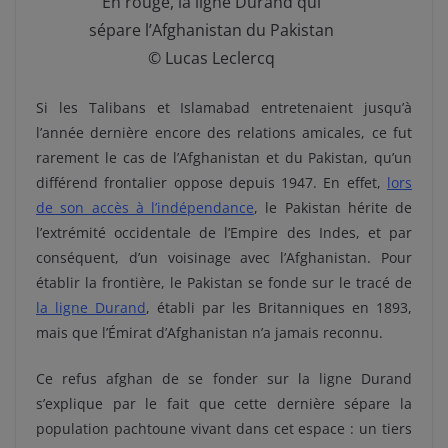
En rouge, la ligne Durand qui
sépare l’Afghanistan du Pakistan
© Lucas Leclercq
Si les Talibans et Islamabad entretenaient jusqu’à
l’année dernière encore des relations amicales, ce fut
rarement le cas de l’Afghanistan et du Pakistan, qu’un
différend frontalier oppose depuis 1947. En effet,
lors
de son accès à l’indépendance
, le Pakistan hérite de
l’extrémité occidentale de l’Empire des Indes, et par
conséquent, d’un voisinage avec l’Afghanistan. Pour
établir la frontière, le Pakistan se fonde sur le tracé de
la ligne Durand
, établi par les Britanniques en 1893,
mais que l’Émirat d’Afghanistan n’a jamais reconnu.
Ce refus afghan de se fonder sur la ligne Durand
s’explique par le fait que cette dernière sépare la
population pachtoune vivant dans cet espace : un tiers