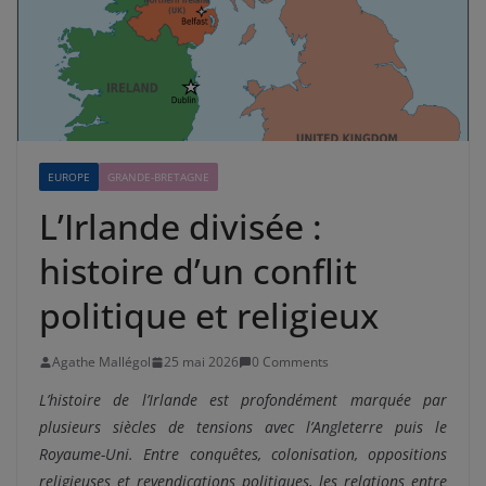
EUROPE
GRANDE-BRETAGNE
L’Irlande divisée :
histoire d’un conflit
politique et religieux
Agathe Mallégol
25 mai 2026
0 Comments
L’histoire de l’Irlande est profondément marquée par
plusieurs siècles de tensions avec l’Angleterre puis le
Royaume-Uni. Entre conquêtes, colonisation, oppositions
religieuses et revendications politiques, les relations entre