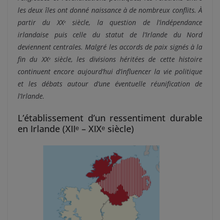
les deux îles ont donné naissance à de nombreux conflits. À
partir du XXᵉ siècle, la question de l’indépendance
irlandaise puis celle du statut de l’Irlande du Nord
deviennent centrales. Malgré les accords de paix signés à la
fin du XXᵉ siècle, les divisions héritées de cette histoire
continuent encore aujourd’hui d’influencer la vie politique
et les débats autour d’une éventuelle réunification de
l’Irlande.
L’établissement d’un ressentiment durable
en Irlande (XIIᵉ – XIXᵉ siècle)