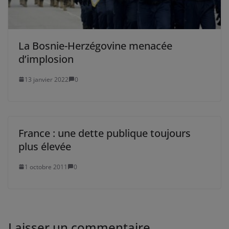
La Bosnie-Herzégovine menacée
d’implosion
13 janvier 2022
0
France : une dette publique toujours
plus élevée
1 octobre 2011
0
Laisser un commentaire