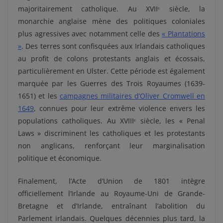
majoritairement catholique. Au XVIIᵉ siècle, la
monarchie anglaise mène des politiques coloniales
plus agressives avec notamment celle des
«
Plantations
»
. Des terres sont confisquées aux Irlandais catholiques
au profit de colons protestants anglais et écossais,
particulièrement en Ulster. Cette période est également
marquée par les Guerres des Trois Royaumes (1639-
1651) et les
campagnes militaires d’Oliver Cromwell en
1649
, connues pour leur extrême violence envers les
populations catholiques. Au XVIIIᵉ siècle, les « Penal
Laws » discriminent les catholiques et les protestants
non anglicans, renforçant leur marginalisation
politique et économique.
Finalement, l’Acte d’Union de 1801 intègre
officiellement l’Irlande au Royaume-Uni de Grande-
Bretagne et d’Irlande, entraînant l’abolition du
Parlement irlandais. Quelques décennies plus tard, la