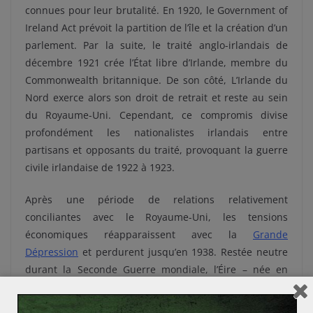
connues pour leur brutalité. En 1920, le Government of
Ireland Act prévoit la partition de l’île et la création d’un
parlement. Par la suite, le traité anglo-irlandais de
décembre 1921 crée l’État libre d’Irlande, membre du
Commonwealth britannique. De son côté, L’Irlande du
Nord exerce alors son droit de retrait et reste au sein
du Royaume-Uni. Cependant, ce compromis divise
profondément les nationalistes irlandais entre
partisans et opposants du traité, provoquant la guerre
civile irlandaise de 1922 à 1923.
Après une période de relations relativement
conciliantes avec le Royaume-Uni, les tensions
économiques réapparaissent avec la
Grande
Dépression
et perdurent jusqu’en 1938. Restée neutre
durant la Seconde Guerre mondiale, l’Éire – née en
1937 grâce à la nouvelle constitution – devient
officiellement une république en 1948 avec le Republic