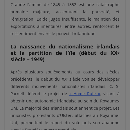
Grande Famine de 1845 à 1852 est une catastrophe
humaine majeure, accentuant la pauvreté, et
l’émigration. L’aide jugée insuffisante, le maintien des
exportations alimentaires, entre autres, renforcent le
ressentiment envers le pouvoir britannique.
La naissance du nationalisme irlandais
et la partition de l’île (début du XXᵉ
siècle – 1949)
Après plusieurs soulèvements au cours des siècles
précédents, le début du XXᵉ siècle voit se développer
différents mouvements nationalistes irlandais. C. S.
Parnell défend le projet de
«
Home Rule
»
, visant à
obtenir une autonomie irlandaise au sein du Royaume-
Uni. La majorité des Irlandais soutiennent ce projet. Les
unionistes protestants d’Ulster, attachés au Royaume-
Uni, permettent le report du vote puis son abandon
avec la Première guerre mondiale.