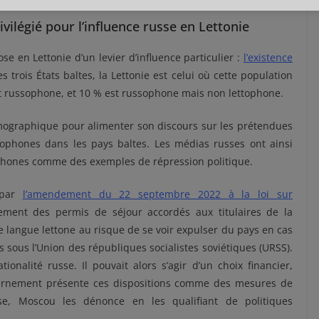
vilégié pour l’influence russe en Lettonie
se en Lettonie d’un levier d’influence particulier :
l’existence
es trois États baltes, la Lettonie est celui où cette population
st russophone, et 10 % est russophone mais non lettophone.
mographique pour alimenter son discours sur les prétendues
sophones dans les pays baltes. Les médias russes ont ainsi
hones comme des exemples de répression politique.
 par
l’amendement du 22 septembre 2022 à la loi sur
lement des permis de séjour accordés aux titulaires de la
e langue lettone au risque de se voir expulser du pays en cas
s sous l’Union des républiques socialistes soviétiques (URSS).
ionalité russe. Il pouvait alors s’agir d’un choix financier,
vernement présente ces dispositions comme des mesures de
rse, Moscou les dénonce en les qualifiant de politiques