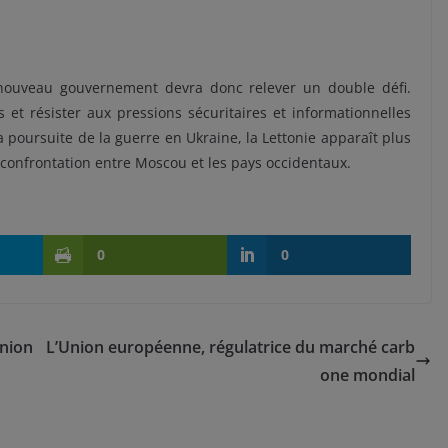
e nouveau gouvernement devra donc relever un double défi.
ys et résister aux pressions sécuritaires et informationnelles
 poursuite de la guerre en Ukraine, la Lettonie apparaît plus
confrontation entre Moscou et les pays occidentaux.
0
0
Union
L’Union européenne, régulatrice du marché carb
one mondial