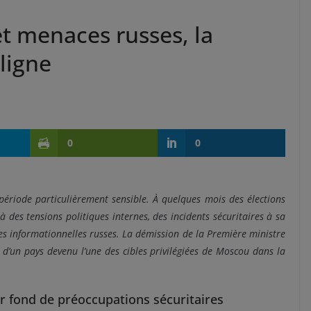
et menaces russes, la
ligne
0
0
 période particulièrement sensible. À quelques mois des élections
 à des tensions politiques internes, des incidents sécuritaires à sa
ues informationnelles russes. La démission de la Première ministre
tés d’un pays devenu l’une des cibles privilégiées de Moscou dans la
r fond de préoccupations sécuritaires