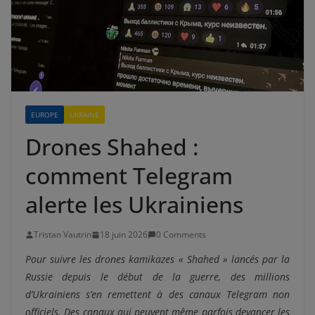
EUROPE
UKRAINE
Drones Shahed :
comment Telegram
alerte les Ukrainiens
Tristan Vautrin
18 juin 2026
0 Comments
Pour suivre les drones kamikazes « Shahed » lancés par la
Russie depuis le début de la guerre, des millions
d’Ukrainiens s’en remettent à des canaux Telegram non
officiels. Des canaux qui peuvent même parfois devancer les