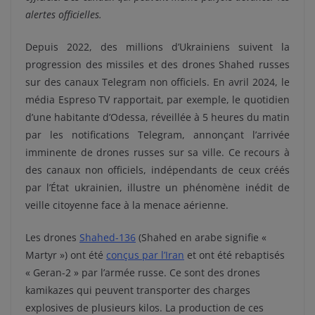
alertes officielles.
Depuis 2022, des millions d’Ukrainiens suivent la
progression des missiles et des drones Shahed russes
sur des canaux Telegram non officiels. En avril 2024, le
média Espreso TV rapportait, par exemple, le quotidien
d’une habitante d’Odessa, réveillée à 5 heures du matin
par les notifications Telegram, annonçant l’arrivée
imminente de drones russes sur sa ville. Ce recours à
des canaux non officiels, indépendants de ceux créés
par l’État ukrainien, illustre un phénomène inédit de
veille citoyenne face à la menace aérienne.
Les drones
Shahed-136
(Shahed en arabe signifie «
Martyr ») ont été
conçus par l’Iran
et ont été rebaptisés
« Geran-2 » par l’armée russe. Ce sont des drones
kamikazes qui peuvent transporter des charges
explosives de plusieurs kilos. La production de ces