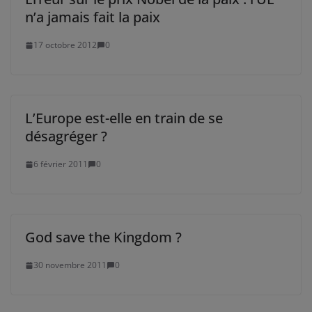
n’a jamais fait la paix
17 octobre 2012
0
L’Europe est-elle en train de se
désagréger ?
6 février 2011
0
God save the Kingdom ?
30 novembre 2011
0