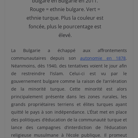
bulgare en Bulgarie en 2011.
Rouge = ethnie bulgare. Vert =
ethnie turque. Plus la couleur est
foncée, plus le pourcentage est
élevé.
La Bulgarie a échappé aux affrontements
communautaires depuis son
autonomie en 1878
.
Néanmoins, dès 1940, des tentatives voient le jour afin
de restreindre l’islam. Celui-ci est vu par le
gouvernement bulgare comme la raison de l’arriération
de la minorité turque. Cette minorité est alors
principalement présente dans les zones rurales, les
grands propriétaires terriens et élites turques ayant
quitté le pays à son indépendance. L’État met en place
des politiques d’éducation de la communauté turque et
lance des campagnes d’interdiction de l’éducation
religieuse musulmane à l’école publique. Il promeut