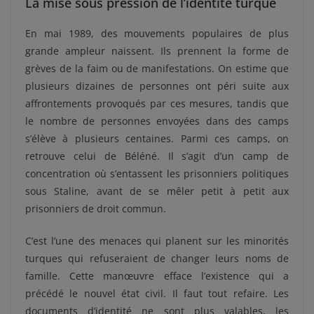
La mise sous pression de l’identité turque
En mai 1989, des mouvements populaires de plus
grande ampleur naissent. Ils prennent la forme de
grèves de la faim ou de manifestations. On estime que
plusieurs dizaines de personnes ont péri suite aux
affrontements provoqués par ces mesures, tandis que
le nombre de personnes envoyées dans des camps
s’élève à plusieurs centaines. Parmi ces camps, on
retrouve celui de Béléné. Il s’agit d’un camp de
concentration où s’entassent les prisonniers politiques
sous Staline, avant de se mêler petit à petit aux
prisonniers de droit commun.
C’est l’une des menaces qui planent sur les minorités
turques qui refuseraient de changer leurs noms de
famille. Cette manœuvre efface l’existence qui a
précédé le nouvel état civil. Il faut tout refaire. Les
documents d’identité ne sont plus valables, les