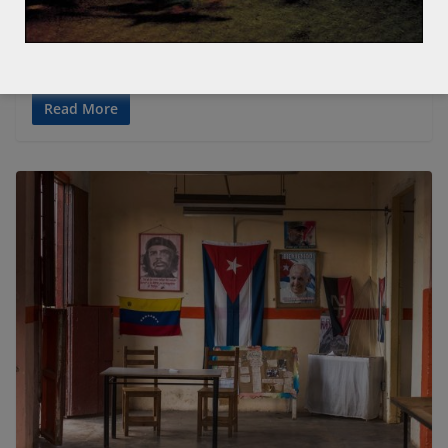
Le G20, réuni à Hambourg, n’est pas parvenu à trancher
les désaccords concernant le climat et le commerce
entre les
Read More