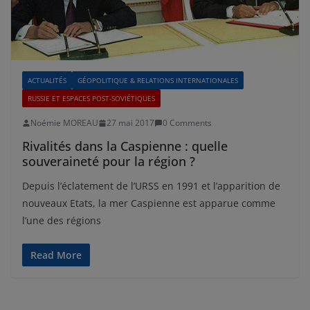
ACTUALITÉS
GÉOPOLITIQUE & RELATIONS INTERNATIONALES
RUSSIE ET ESPACES POST-SOVIÉTIQUES
Noémie MOREAU
27 mai 2017
0 Comments
Rivalités dans la Caspienne : quelle
souveraineté pour la région ?
Depuis l’éclatement de l’URSS en 1991 et l’apparition de
nouveaux Etats, la mer Caspienne est apparue comme
l’une des régions
Read More