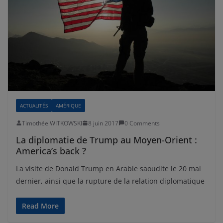
ACTUALITÉS
AMÉRIQUE
Timothée WITKOWSKI
8 juin 2017
0 Comments
La diplomatie de Trump au Moyen-Orient :
America’s back ?
La visite de Donald Trump en Arabie saoudite le 20 mai
dernier, ainsi que la rupture de la relation diplomatique
Read More