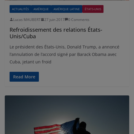
ACTUALITÉS
AMÉRIQUE
AMÉRIQUE LATINE
ÉTATS-UNIS
Lucas MAUBERT
27 juin 2017
0 Comments
Refroidissement des relations États-
Unis/Cuba
Le président des États-Unis, Donald Trump, a annoncé
l’annulation de l’accord signé par Barack Obama avec
Cuba, jetant un froid
Read More