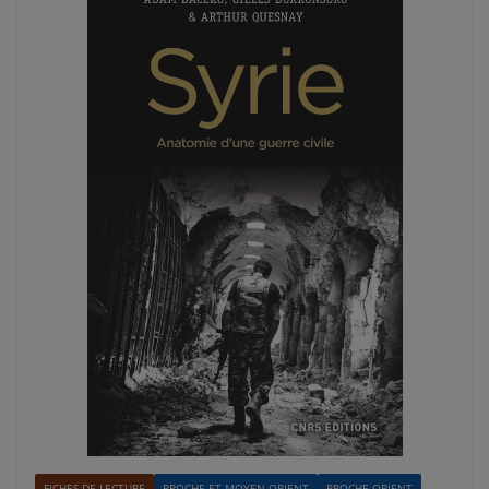
FICHES DE LECTURE
PROCHE ET MOYEN-ORIENT
PROCHE-ORIENT