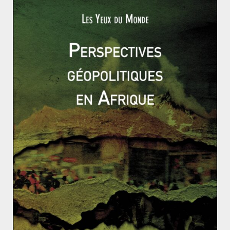
Depuis le 1er février dernier, l’Iran est à nouveau sous le
feu des projecteurs suite à ses tirs d’essais de
Read More