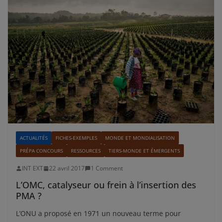
ACTUALITÉS
FICHES-EXEMPLES
MONDE ET MONDIALISATION
PRÉPA CONCOURS
RESSOURCES
TIERS-MONDE ET ÉMERGENTS
INT EXT
22 avril 2017
1 Comment
L’OMC, catalyseur ou frein à l’insertion des
PMA ?
L’ONU a proposé en 1971 un nouveau terme pour