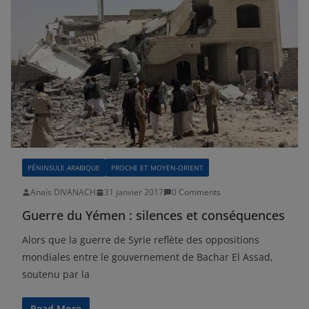
PÉNINSULE ARABIQUE
PROCHE ET MOYEN-ORIENT
Anaïs DIVANACH
31 janvier 2017
0 Comments
Guerre du Yémen : silences et conséquences
Alors que la guerre de Syrie reflète des oppositions
mondiales entre le gouvernement de Bachar El Assad,
soutenu par la
Read More