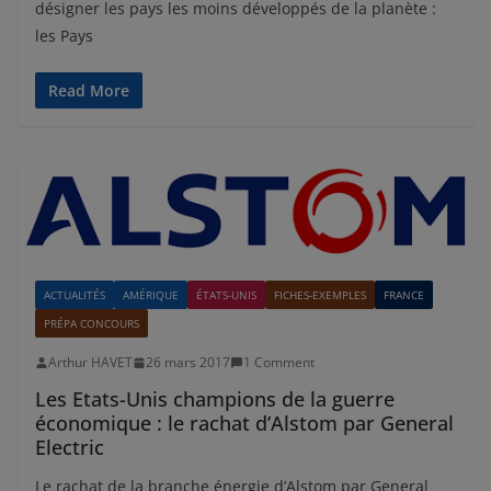
désigner les pays les moins développés de la planète :
les Pays
Read More
ACTUALITÉS
AMÉRIQUE
ÉTATS-UNIS
FICHES-EXEMPLES
FRANCE
PRÉPA CONCOURS
Arthur HAVET
26 mars 2017
1 Comment
Les Etats-Unis champions de la guerre
économique : le rachat d’Alstom par General
Electric
Le rachat de la branche énergie d’Alstom par General