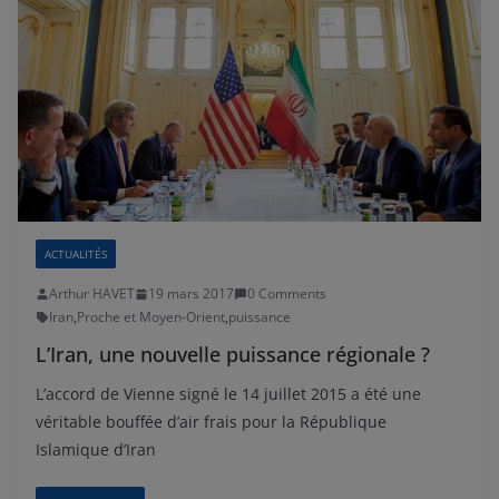
ACTUALITÉS
Arthur HAVET
19 mars 2017
0 Comments
Iran
,
Proche et Moyen-Orient
,
puissance
L’Iran, une nouvelle puissance régionale ?
L’accord de Vienne signé le 14 juillet 2015 a été une
véritable bouffée d’air frais pour la République
Islamique d’Iran