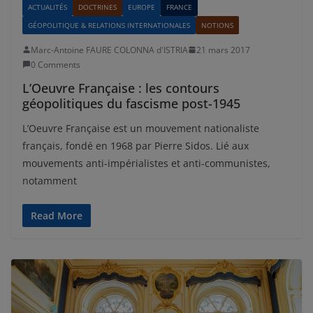
ACTUALITÉS
DOCTRINES
EUROPE
FRANCE
GÉOPOLITIQUE & RELATIONS INTERNATIONALES
NOTIONS
Marc-Antoine FAURE COLONNA d'ISTRIA
21 mars 2017
0 Comments
L’Oeuvre Française : les contours
géopolitiques du fascisme post-1945
L’Oeuvre Française est un mouvement nationaliste
français, fondé en 1968 par Pierre Sidos. Lié aux
mouvements anti-impérialistes et anti-communistes,
notamment
Read More