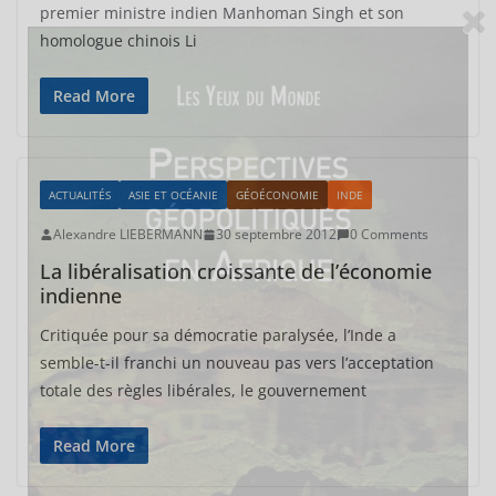
premier ministre indien Manhoman Singh et son
homologue chinois Li
Read More
ACTUALITÉS
ASIE ET OCÉANIE
GÉOÉCONOMIE
INDE
Alexandre LIEBERMANN
30 septembre 2012
0 Comments
La libéralisation croissante de l’économie
indienne
Critiquée pour sa démocratie paralysée, l’Inde a
semble-t-il franchi un nouveau pas vers l’acceptation
totale des règles libérales, le gouvernement
Read More