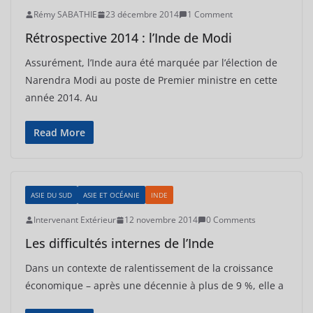
Rémy SABATHIE
23 décembre 2014
1 Comment
Rétrospective 2014 : l’Inde de Modi
Assurément, l’Inde aura été marquée par l’élection de
Narendra Modi au poste de Premier ministre en cette
année 2014. Au
Read More
ASIE DU SUD
ASIE ET OCÉANIE
INDE
Intervenant Extérieur
12 novembre 2014
0 Comments
Les difficultés internes de l’Inde
Dans un contexte de ralentissement de la croissance
économique – après une décennie à plus de 9 %, elle a