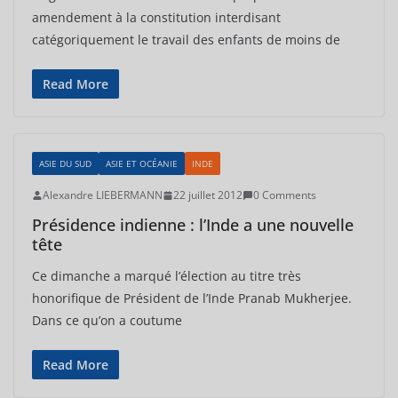
amendement à la constitution interdisant
catégoriquement le travail des enfants de moins de
Read More
ASIE DU SUD
ASIE ET OCÉANIE
INDE
Alexandre LIEBERMANN
22 juillet 2012
0 Comments
Présidence indienne : l’Inde a une nouvelle
tête
Ce dimanche a marqué l’élection au titre très
honorifique de Président de l’Inde Pranab Mukherjee.
Dans ce qu’on a coutume
Read More