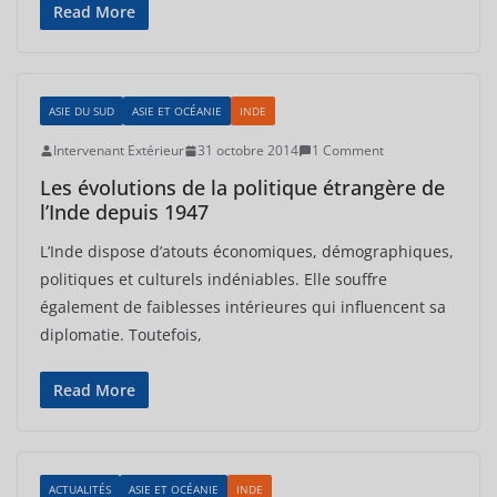
Read More
ASIE DU SUD
ASIE ET OCÉANIE
INDE
Intervenant Extérieur
31 octobre 2014
1 Comment
Les évolutions de la politique étrangère de
l’Inde depuis 1947
L’Inde dispose d’atouts économiques, démographiques,
politiques et culturels indéniables. Elle souffre
également de faiblesses intérieures qui influencent sa
diplomatie. Toutefois,
Read More
ACTUALITÉS
ASIE ET OCÉANIE
INDE