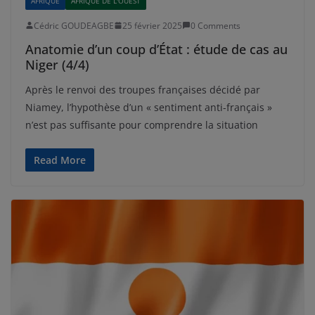
AFRIQUE
AFRIQUE DE L'OUEST
Cédric GOUDEAGBE
25 février 2025
0 Comments
Anatomie d’un coup d’État : étude de cas au
Niger (4/4)
Après le renvoi des troupes françaises décidé par
Niamey, l’hypothèse d’un « sentiment anti-français »
n’est pas suffisante pour comprendre la situation
Read More