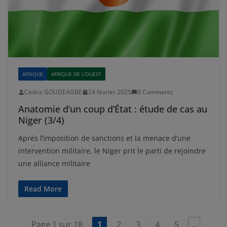
AFRIQUE
AFRIQUE DE L'OUEST
Cédric GOUDEAGBE
24 février 2025
0 Comments
Anatomie d’un coup d’État : étude de cas au
Niger (3/4)
Après l’imposition de sanctions et la menace d’une
intervention militaire, le Niger prit le parti de rejoindre
une alliance militaire
Read More
Page 1 sur 18
1
2
3
4
5
…