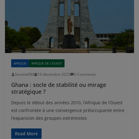
AFRIQUE
AFRIQUE DE L'OUEST
SancheDM
19 décembre 2025
0 Comments
Ghana : socle de stabilité ou mirage
stratégique ?
Depuis le début des années 2010, l’Afrique de l’Ouest
est confrontée à une convergence préoccupante entre
l’expansion des groupes extrémistes
Read More