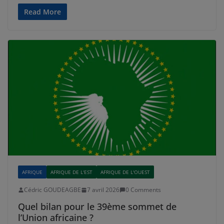
Read More
AFRIQUE
AFRIQUE DE L'EST
AFRIQUE DE L'OUEST
Cédric GOUDEAGBE
7 avril 2026
0 Comments
Quel bilan pour le 39ème sommet de
l’Union africaine ?