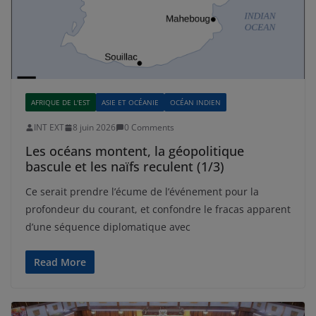
AFRIQUE DE L'EST
ASIE ET OCÉANIE
OCÉAN INDIEN
INT EXT
8 juin 2026
0 Comments
Les océans montent, la géopolitique
bascule et les naïfs reculent (1/3)
Ce serait prendre l’écume de l’événement pour la
profondeur du courant, et confondre le fracas apparent
d’une séquence diplomatique avec
Read More