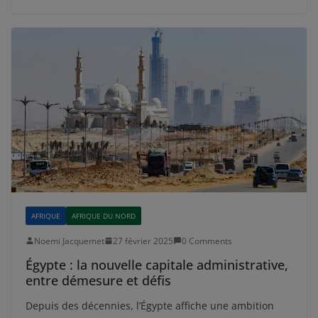
AFRIQUE
AFRIQUE DU NORD
Noemi Jacquemet
27 février 2025
0 Comments
Égypte : la nouvelle capitale administrative,
entre démesure et défis
Depuis des décennies, l’Égypte affiche une ambition