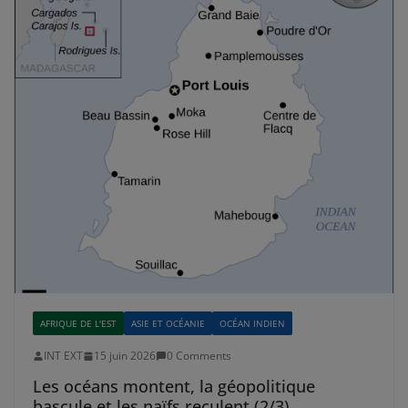
AFRIQUE DE L'EST
ASIE ET OCÉANIE
OCÉAN INDIEN
INT EXT
15 juin 2026
0 Comments
Les océans montent, la géopolitique
bascule et les naïfs reculent (2/3)