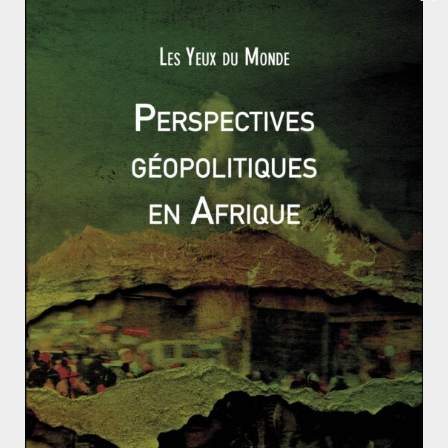
Le 11 novembre 2025, les Irakiens ont voté lors des
sixièmes élections législatives depuis la chute de
Saddam Hussein en
Read More
PROCHE ET MOYEN-ORIENT
PROCHE-ORIENT