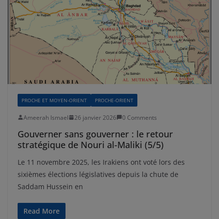
PROCHE ET MOYEN-ORIENT
PROCHE-ORIENT
Ameerah Ismael
26 janvier 2026
0 Comments
Gouverner sans gouverner : le retour
stratégique de Nouri al-Maliki (5/5)
Le 11 novembre 2025, les Irakiens ont voté lors des
sixièmes élections législatives depuis la chute de
Saddam Hussein en
Read More