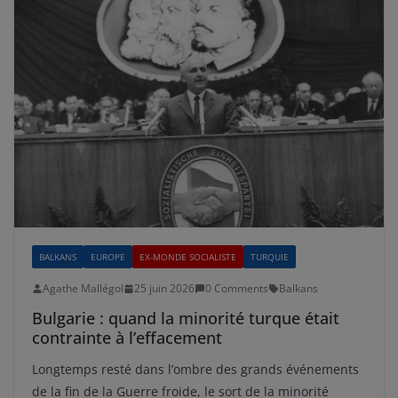
BALKANS
EUROPE
EX-MONDE SOCIALISTE
TURQUIE
Agathe Mallégol
25 juin 2026
0 Comments
Balkans
Bulgarie : quand la minorité turque était
contrainte à l’effacement
Longtemps resté dans l’ombre des grands événements
de la fin de la Guerre froide, le sort de la minorité