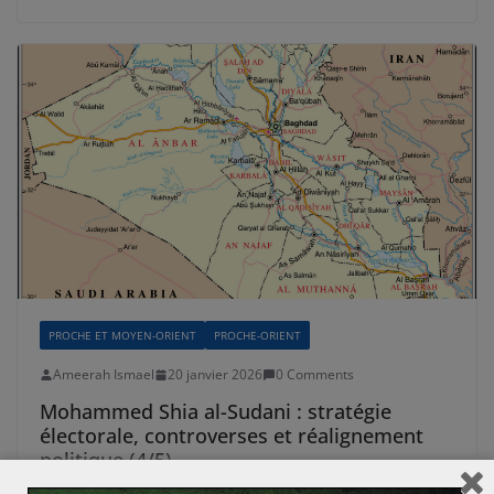
PROCHE ET MOYEN-ORIENT
PROCHE-ORIENT
Ameerah Ismael
20 janvier 2026
0 Comments
Mohammed Shia al-Sudani : stratégie
électorale, controverses et réalignement
politique (4/5)