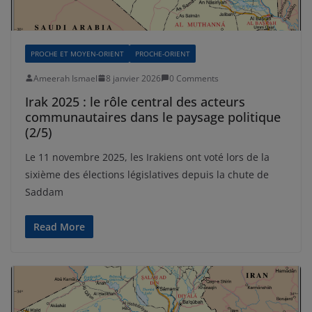
PROCHE ET MOYEN-ORIENT
PROCHE-ORIENT
Ameerah Ismael
8 janvier 2026
0 Comments
Irak 2025 : le rôle central des acteurs
communautaires dans le paysage politique
(2/5)
Le 11 novembre 2025, les Irakiens ont voté lors de la
sixième des élections législatives depuis la chute de
Saddam
Read More