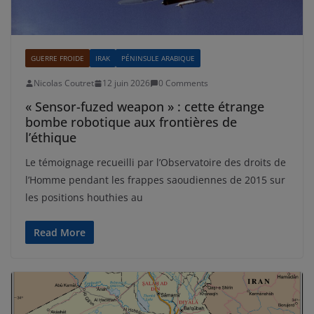
GUERRE FROIDE
IRAK
PÉNINSULE ARABIQUE
Nicolas Coutret
12 juin 2026
0 Comments
« Sensor-fuzed weapon » : cette étrange
bombe robotique aux frontières de
l’éthique
Le témoignage recueilli par l’Observatoire des droits de
l’Homme pendant les frappes saoudiennes de 2015 sur
les positions houthies au
Read More