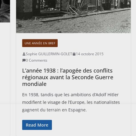
UNE ANNÉE EN BREF
Sophie GUILLERMIN-GOLET
14 octobre 2015
0 Comments
L’année 1938 : l’apogée des conflits
régionaux avant la Seconde Guerre
mondiale
En 1938, tandis que les ambitions d’Adolf Hitler
modifient le visage de l’Europe, les nationalistes
gagnent du terrain en Espagne.
Read More