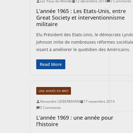
Les Yeux du Monde
12 décembre 2014
0 Comments
L’année 1965 : Les Etats-Unis, entre
Great Society et interventionnisme
militaire
Elu Président des Etats-Unis, le démocrate Lynd
Johnson initie de nombreuses réformes sociétal
visant à améliorer le quotidien des Américains.
Read More
UNE ANNÉE EN BREF
Alexandre LIEBERMANN
17 novembre 2014
0 Comments
L’année 1969 : une année pour
l’histoire