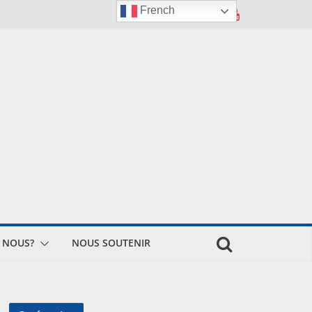
French
 NOUS?
NOUS SOUTENIR