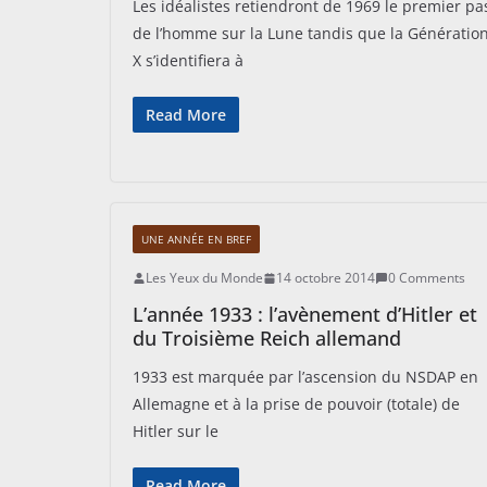
Les idéalistes retiendront de 1969 le premier pa
de l’homme sur la Lune tandis que la Génératio
X s’identifiera à
Read More
UNE ANNÉE EN BREF
Les Yeux du Monde
14 octobre 2014
0 Comments
L’année 1933 : l’avènement d’Hitler et
du Troisième Reich allemand
1933 est marquée par l’ascension du NSDAP en
Allemagne et à la prise de pouvoir (totale) de
Hitler sur le
Read More