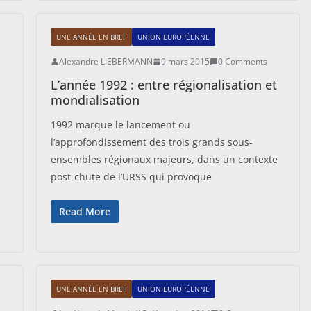
UNE ANNÉE EN BREF
UNION EUROPÉENNE
Alexandre LIEBERMANN
9 mars 2015
0 Comments
L’année 1992 : entre régionalisation et
mondialisation
1992 marque le lancement ou
l’approfondissement des trois grands sous-
ensembles régionaux majeurs, dans un contexte
post-chute de l’URSS qui provoque
Read More
UNE ANNÉE EN BREF
UNION EUROPÉENNE