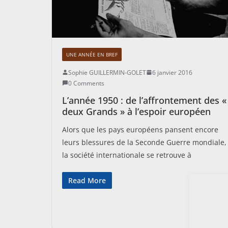
UNE ANNÉE EN BREF
Sophie GUILLERMIN-GOLET
6 janvier 2016
0 Comments
L’année 1950 : de l’affrontement des «
deux Grands » à l’espoir européen
Alors que les pays européens pansent encore
leurs blessures de la Seconde Guerre mondiale,
la société internationale se retrouve à
Read More