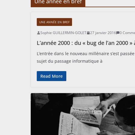
Une année en bref
UNE ANNÉE EN BREF
Sophie GUILLERMIN-GOLET
27 janvier 2016
0 Comme
L’année 2000 : du « bug de l’an 2000 » à
L’entrée dans le nouveau millénaire s’est passé
sujet du passage informatique à
Read More