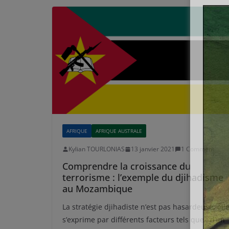
AFRIQUE
AFRIQUE AUSTRALE
Kylian TOURLONIAS
13 janvier 2021
1 Comment
Comprendre la croissance du
terrorisme : l’exemple du djihadisme
au Mozambique
La stratégie djihadiste n’est pas hasardeuse, ell
s’exprime par différents facteurs tels que : d’un