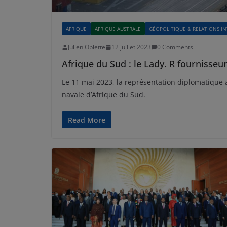
AFRIQUE
AFRIQUE AUSTRALE
GÉOPOLITIQUE & RELATIONS I
Julien Oblette
12 juillet 2023
0 Comments
Afrique du Sud : le Lady. R fournisseu
Le 11 mai 2023, la représentation diplomatique
navale d’Afrique du Sud.
Read More