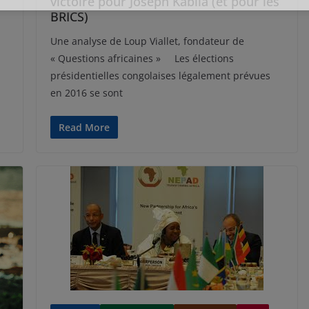
victoire pour Joseph Kabila (et pour les
BRICS)
Une analyse de Loup Viallet, fondateur de
« Questions africaines » Les élections
présidentielles congolaises légalement prévues
en 2016 se sont
Read More