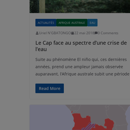
ACTUALITÉS
AFRIQUE AUSTRALE
EAU
Uriel N'GBATONGO
22 mai 2018
0 Comments
Le Cap face au spectre d’une crise de
l’eau
Suite au phénomène El niño qui, ces dernières
années, prend une ampleur jamais observée
auparavant, l’Afrique australe subit une période
Read More