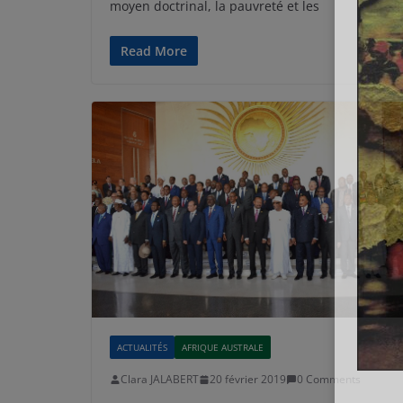
moyen doctrinal, la pauvreté et les
Read More
ACTUALITÉS
AFRIQUE AUSTRALE
Clara JALABERT
20 février 2019
0 Comments