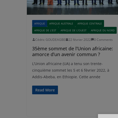
AFRIQUE
AFRIQUE AUSTRALE
AFRIQUE CENTRALE
AFRIQUE DE L'EST
AFRIQUE DE L'OUEST
AFRIQUE DU NORD
Cédric GOUDEAGBE
22 février 2022
0 Comments
35ème sommet de l’Union africaine:
amorce d’un avenir commun ?
L’Union africaine (UA) a tenu son trente-
cinquième sommet les 5 et 6 février 2022, à
Addis-Abeba, en Ethiopie. Cette année
Read More