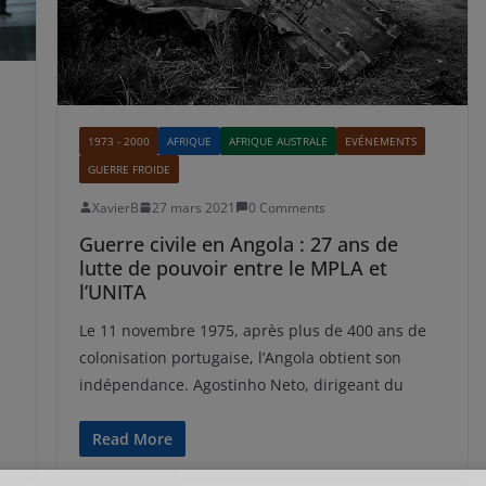
1973 - 2000
AFRIQUE
AFRIQUE AUSTRALE
EVÉNEMENTS
GUERRE FROIDE
XavierB
27 mars 2021
0 Comments
Guerre civile en Angola : 27 ans de
lutte de pouvoir entre le MPLA et
l’UNITA
Le 11 novembre 1975, après plus de 400 ans de
colonisation portugaise, l’Angola obtient son
indépendance. Agostinho Neto, dirigeant du
Read More