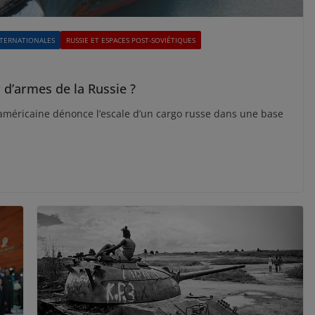
NTERNATIONALES
RUSSIE ET ESPACES POST-SOVIÉTIQUES
r d’armes de la Russie ?
 américaine dénonce l’escale d’un cargo russe dans une base