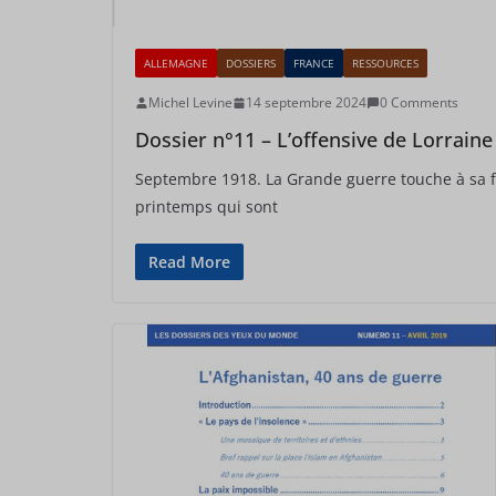
ALLEMAGNE
DOSSIERS
FRANCE
RESSOURCES
Michel Levine
14 septembre 2024
0 Comments
Dossier n°11 – L’offensive de Lorraine
Septembre 1918. La Grande guerre touche à sa f
printemps qui sont
Read More