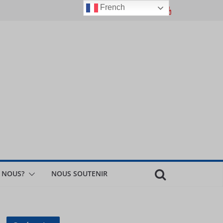
French
 NOUS?
NOUS SOUTENIR