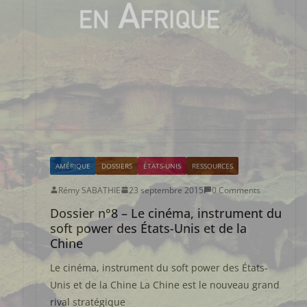
AMÉRIQUE
DOSSIERS
ÉTATS-UNIS
RESSOURCES
Rémy SABATHIE
23 septembre 2015
0 Comments
Dossier n°8 – Le cinéma, instrument du
soft power des États-Unis et de la
Chine
Le cinéma, instrument du soft power des États‐
Unis et de la Chine La Chine est le nouveau grand
rival stratégique