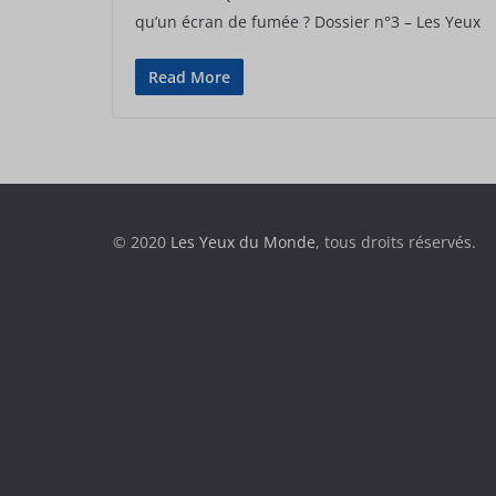
qu’un écran de fumée ? Dossier n°3 – Les Yeux
Read More
© 2020
Les Yeux du Monde
, tous droits réservés.