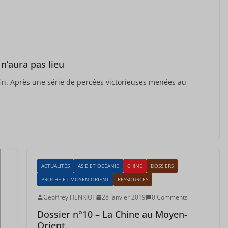
 n’aura pas lieu
in. Après une série de percées victorieuses menées au
ACTUALITÉS
ASIE ET OCÉANIE
CHINE
DOSSIERS
PROCHE ET MOYEN-ORIENT
RESSOURCES
Geoffrey HENRIOT
28 janvier 2019
0 Comments
Dossier n°10 – La Chine au Moyen-
Orient