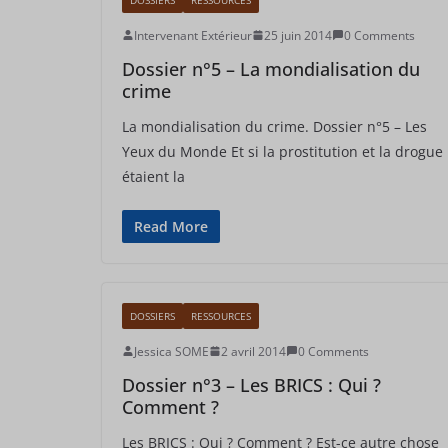
Intervenant Extérieur
25 juin 2014
0 Comments
Dossier n°5 – La mondialisation du
crime
La mondialisation du crime. Dossier n°5 – Les
Yeux du Monde Et si la prostitution et la drogue
étaient la
Read More
DOSSIERS
RESSOURCES
Jessica SOME
2 avril 2014
0 Comments
Dossier n°3 – Les BRICS : Qui ?
Comment ?
Les BRICS : Qui ? Comment ? Est-ce autre chose