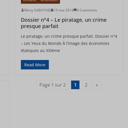
Rémy SABATHIE
15 mai 2014
0 Comments
Dossier n°4 – Le piratage, un crime
presque parfait
Le piratage, un crime presque parfait. Dossier n°4
– Les Yeux du Monde À l’image des économies
étatiques au XXIème
Read More
Page 1 sur 2
1
2
»