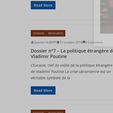
Read More
DOSSIERS
RESSOURCES
Quentin ALBERT
15 octobre 2014
0 Comments
Dossier n°7 – La politique étrangère d
Vladimir Poutine
L’Eurasie, clef de voûte de la politique étrangère
de Vladimir Poutine La crise ukrainienne est un
véritable symbole de la
Read More
DOSSIERS
RESSOURCES