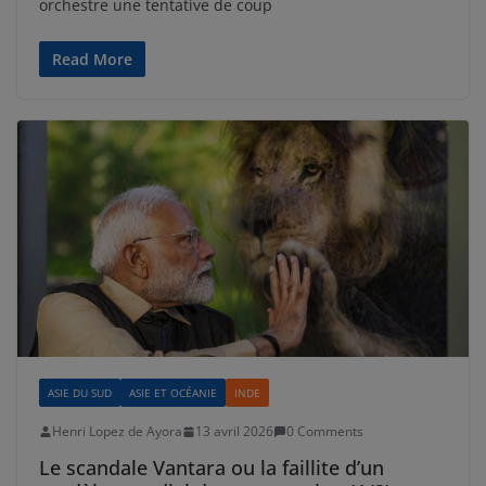
orchestre une tentative de coup
Read More
ASIE DU SUD
ASIE ET OCÉANIE
INDE
Henri Lopez de Ayora
13 avril 2026
0 Comments
Le scandale Vantara ou la faillite d’un