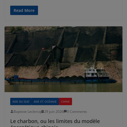
Read More
ASIE DU SUD
ASIE ET OCÉANIE
CHINE
Baptiste Leclercq
29 juin 2026
0 Comments
Le charbon, ou les limites du modèle