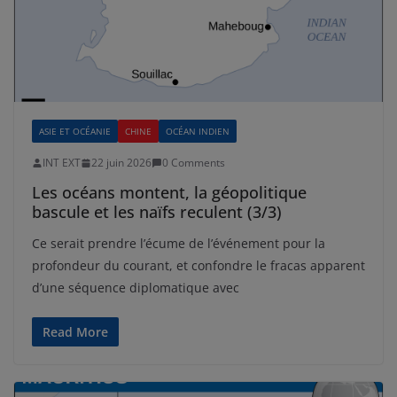
ASIE ET OCÉANIE
CHINE
OCÉAN INDIEN
INT EXT
22 juin 2026
0 Comments
Les océans montent, la géopolitique
bascule et les naïfs reculent (3/3)
Ce serait prendre l’écume de l’événement pour la
profondeur du courant, et confondre le fracas apparent
d’une séquence diplomatique avec
Read More