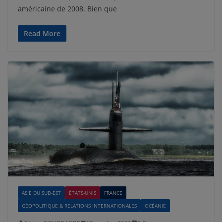
américaine de 2008. Bien que
Read More
ASIE DU SUD-EST
ÉTATS-UNIS
FRANCE
GÉOPOLITIQUE & RELATIONS INTERNATIONALES
OCÉANIE