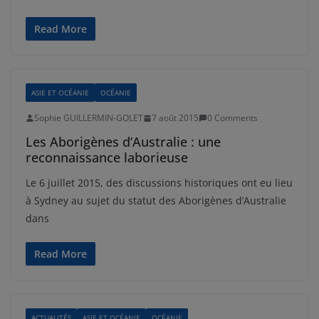
Read More
ASIE ET OCÉANIE
OCÉANIE
Sophie GUILLERMIN-GOLET
7 août 2015
0 Comments
Les Aborigènes d’Australie : une
reconnaissance laborieuse
Le 6 juillet 2015, des discussions historiques ont eu lieu
à Sydney au sujet du statut des Aborigènes d’Australie
dans
Read More
ACTUALITÉS
ASIE ET OCÉANIE
OCÉANIE