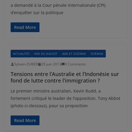
a demandé à la Cour pénale internationale (CPI)
d’enquêter sur la politique
Read More
ACTUALITÉS
ASIE DU SUD-EST
ASIE ET OCÉANIE
OCÉANIE
Sylvain ZUBER
29 juin 2013
0 Comments
Tensions entre l’Australie et l’Indonésie sur
fond de lutte contre l’immigration ?
Le premier ministre australien, Kevin Rudd, a
fortement critiqué le leader de l’opposition, Tony Abbot
(photo ci-dessous), pour sa proposition
Read More