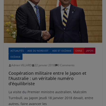
ACTUALITÉS
ASIE DU NORD-EST
ASIE ET OCÉANIE
CHINE
JAPON
OCÉANIE
Adrien VILLARD
22 janvier 2018
0 Comments
Coopération militaire entre le Japon et
l’Australie : un véritable numéro
d’équilibriste
La visite du Premier ministre australien, Malcolm
Turnbull, au Japon jeudi 18 janvier 2018 devait, entre
autres, faire avancer les