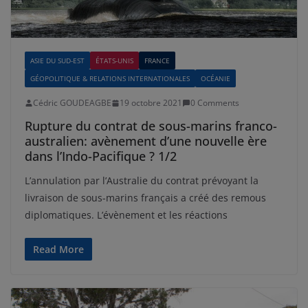
ASIE DU SUD-EST
ÉTATS-UNIS
FRANCE
GÉOPOLITIQUE & RELATIONS INTERNATIONALES
OCÉANIE
Cédric GOUDEAGBE
19 octobre 2021
0 Comments
Rupture du contrat de sous-marins franco-
australien: avènement d’une nouvelle ère
dans l’Indo-Pacifique ? 1/2
L’annulation par l’Australie du contrat prévoyant la
livraison de sous-marins français a créé des remous
diplomatiques. L’évènement et les réactions
Read More