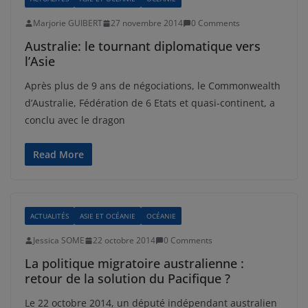
Marjorie GUIBERT
27 novembre 2014
0 Comments
Australie: le tournant diplomatique vers
l’Asie
Après plus de 9 ans de négociations, le Commonwealth
d’Australie, Fédération de 6 Etats et quasi-continent, a
conclu avec le dragon
Read More
ACTUALITÉS
ASIE ET OCÉANIE
OCÉANIE
Jessica SOME
22 octobre 2014
0 Comments
La politique migratoire australienne :
retour de la solution du Pacifique ?
Le 22 octobre 2014, un député indépendant australien