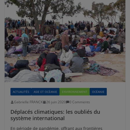
ACTUALITÉS
ASIE ET OCÉANIE
ENVIRONNEMENT
OCÉANIE
Gabrielle FRANCK
26 juin 2020
0 Comments
Déplacés climatiques: les oubliés du
système international
En période de pandémie, offrant aux frontières