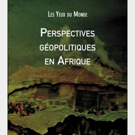
Le 23 décembre dernier, le Conseil de sécurité de l’ONU
a validé la résolution 2334 réclamant l’arrêt de
l’avancée des
Read More