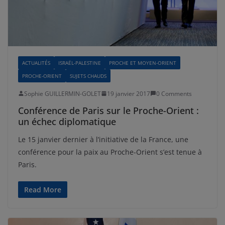
ACTUALITÉS
ISRAËL-PALESTINE
PROCHE ET MOYEN-ORIENT
PROCHE-ORIENT
SUJETS CHAUDS
Sophie GUILLERMIN-GOLET
19 janvier 2017
0 Comments
Conférence de Paris sur le Proche-Orient :
un échec diplomatique
Le 15 janvier dernier à l’initiative de la France, une
conférence pour la paix au Proche-Orient s’est tenue à
Paris.
Read More