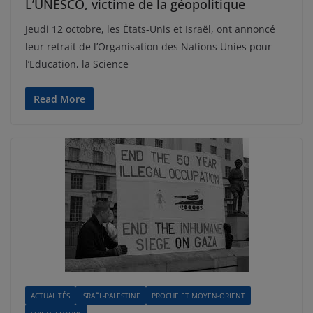
L’UNESCO, victime de la géopolitique
Jeudi 12 octobre, les États-Unis et Israël, ont annoncé
leur retrait de l’Organisation des Nations Unies pour
l’Education, la Science
Read More
ACTUALITÉS
ISRAËL-PALESTINE
PROCHE ET MOYEN-ORIENT