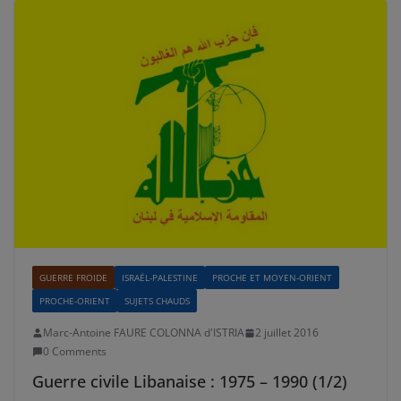
GUERRE FROIDE
ISRAËL-PALESTINE
PROCHE ET MOYEN-ORIENT
PROCHE-ORIENT
SUJETS CHAUDS
Marc-Antoine FAURE COLONNA d'ISTRIA
2 juillet 2016
0 Comments
Guerre civile Libanaise : 1975 – 1990 (1/2)