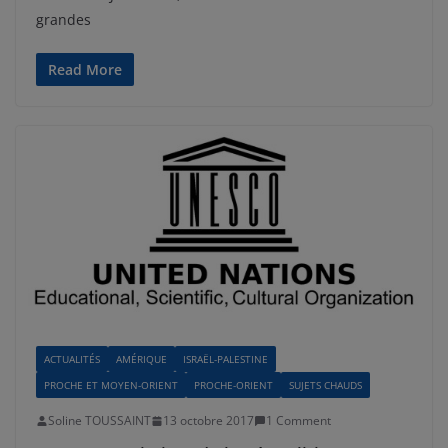
grandes
Read More
ACTUALITÉS
AMÉRIQUE
ISRAËL-PALESTINE
PROCHE ET MOYEN-ORIENT
PROCHE-ORIENT
SUJETS CHAUDS
Soline TOUSSAINT
13 octobre 2017
1 Comment