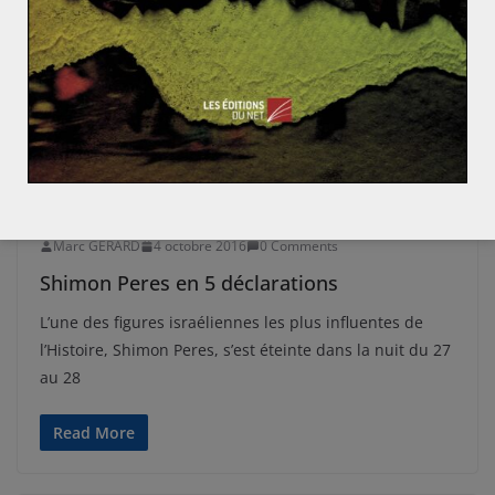
ISRAËL-PALESTINE
PROCHE ET MOYEN-ORIENT
SUJETS CHAUDS
Marc GERARD
4 octobre 2016
0 Comments
Shimon Peres en 5 déclarations
L’une des figures israéliennes les plus influentes de
l’Histoire, Shimon Peres, s’est éteinte dans la nuit du 27
au 28
Read More