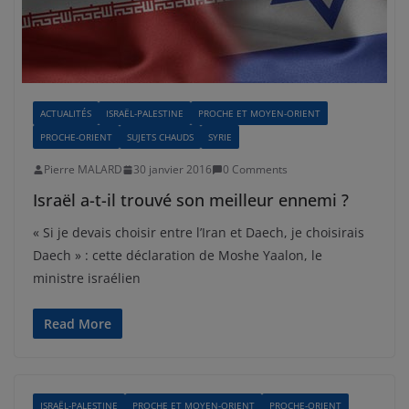
ACTUALITÉS
ISRAËL-PALESTINE
PROCHE ET MOYEN-ORIENT
PROCHE-ORIENT
SUJETS CHAUDS
SYRIE
Pierre MALARD
30 janvier 2016
0 Comments
Israël a-t-il trouvé son meilleur ennemi ?
« Si je devais choisir entre l’Iran et Daech, je choisirais
Daech » : cette déclaration de Moshe Yaalon, le
ministre israélien
Read More
ISRAËL-PALESTINE
PROCHE ET MOYEN-ORIENT
PROCHE-ORIENT