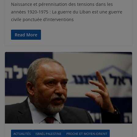
Naissance et pérennisation des tensions dans les
années 1920-1975 : La guerre du Liban est une guerre
civile ponctuée d’interventions
Read More
ACTUALITÉS
ISRAËL-PALESTINE
PROCHE ET MOYEN-ORIENT