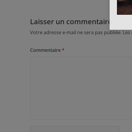
Laisser un commentaire
Votre adresse e-mail ne sera pas publiée.
Les
Commentaire
*