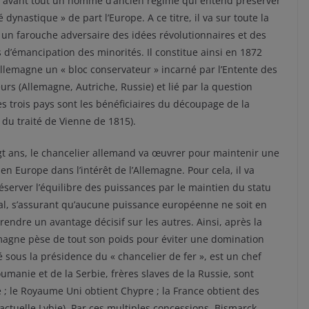
t avant tout un homme d’ancien régime qui entend préserver
té dynastique » de part l’Europe. A ce titre, il va sur toute la
 un farouche adversaire des idées révolutionnaires et des
’émancipation des minorités. Il constitue ainsi en 1872
Allemagne un « bloc conservateur » incarné par l’Entente des
urs (Allemagne, Autriche, Russie) et lié par la question
es trois pays sont les bénéficiaires du découpage de la
 du traité de Vienne de 1815).
t ans, le chancelier allemand va œuvrer pour maintenir une
 en Europe dans l’intérêt de l’Allemagne. Pour cela, il va
éserver l’équilibre des puissances par le maintien du statu
ial, s’assurant qu’aucune puissance européenne ne soit en
endre un avantage décisif sur les autres. Ainsi, après la
lemagne pèse de tout son poids pour éviter une domination
ié sous la présidence du « chancelier de fer », est un chef
manie et de la Serbie, frères slaves de la Russie, sont
 ; le Royaume Uni obtient Chypre ; la France obtient des
ne (actuelle Lybie). Par ces multiples concessions, Bismarck