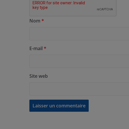
Nom
*
E-mail
*
Site web