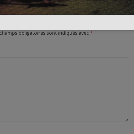
 champs obligatoires sont indiqués avec
*