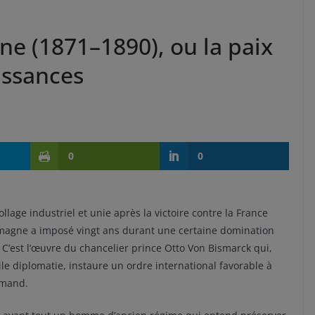
e (1871–1890), ou la paix
uissances
0
0
llage industriel et unie après la victoire contre la France
lemagne a imposé vingt ans durant une certaine domination
. C’est l’œuvre du chancelier prince Otto Von Bismarck qui,
le diplomatie, instaure un ordre international favorable à
emand.