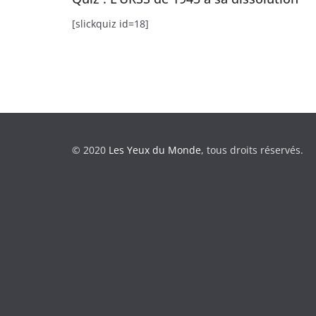
[slickquiz id=18]
© 2020
Les Yeux du Monde
, tous droits réservés.