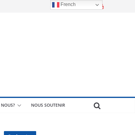
French
 NOUS?
NOUS SOUTENIR