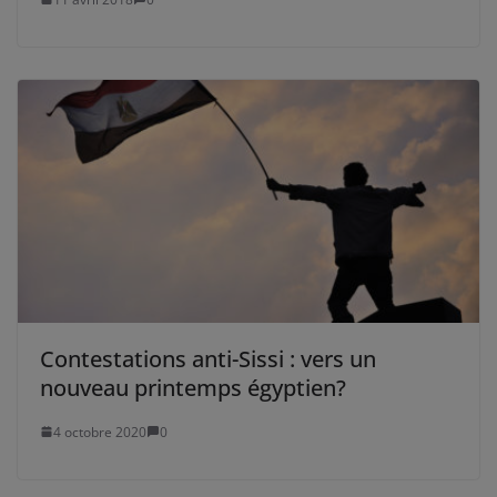
Contestations anti-Sissi : vers un
nouveau printemps égyptien?
4 octobre 2020
0