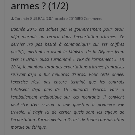
armes ? (1/2)
Corentin GUILBAUD
1 octobre 2015
0 Comments
L’année 2015 est saluée par le gouvernement pour avoir
déjà marqué un record dans l’exportation d’armes. Ce
dernier n’a pas hésité à communiquer sur ses chiffres
positifs, mettant en avant le Ministre de la Défense Jean-
Yves Le Drian, aussi surnommé « VRP de l’armement ». En
2014, le montant total des exportations d’armes françaises
s’élèvait déjà à 8.2 milliards d’euros. Pour cette année,
l’exercice n’est pas encore terminé que les contrats
totalisent déjà plus de 15 milliards d’euros. Face à
l’emballement médiatique sur ces montants, il convient
peut-être d’en revenir à une question à première vue
triviale. Il s’agit ici de cerner quels sont les enjeux de
l’exportation d’armements, à l’écart de toute considération
morale ou éthique.