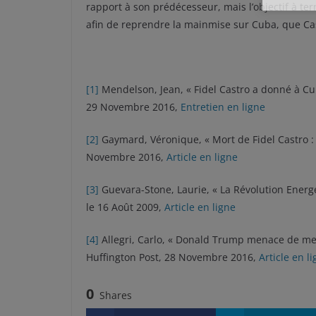
rapport à son prédécesseur, mais l’objectif à te
afin de reprendre la mainmise sur Cuba, que Cas
[1]
Mendelson, Jean, « Fidel Castro a donné à Cu
29 Novembre 2016,
Entretien en ligne
[2]
Gaymard, Véronique, « Mort de Fidel Castro : 
Novembre 2016,
Article en ligne
[3]
Guevara-Stone, Laurie, « La Révolution Energ
le 16 Août 2009,
Article en ligne
[4]
Allegri, Carlo, « Donald Trump menace de me
Huffington Post, 28 Novembre 2016,
Article en l
0
Shares