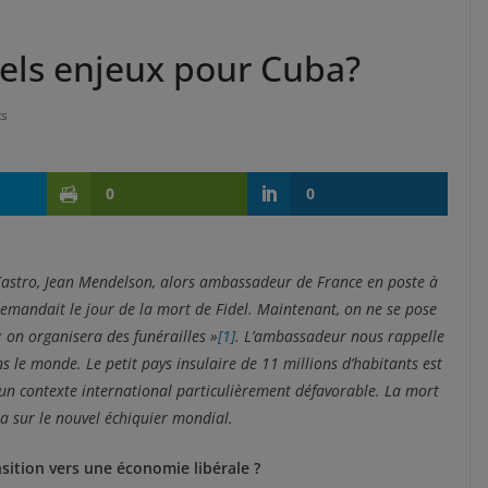
uels enjeux pour Cuba?
s
0
0
 Castro, Jean Mendelson, alors ambassadeur de France en poste à
emandait le jour de la mort de Fidel. Maintenant, on ne se pose
 : on organisera des funérailles »
[1]
. L’ambassadeur nous rappelle
le monde. Le petit pays insulaire de 11 millions d’habitants est
’un contexte international particulièrement défavorable. La mort
a sur le nouvel échiquier mondial.
ition vers une économie libérale ?