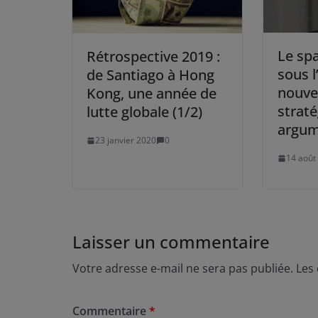
Le spa
Rétrospective 2019 :
sous l
de Santiago à Hong
nouvel
Kong, une année de
strat
lutte globale (1/2)
argum
23 janvier 2020
0
14 août
Laisser un commentaire
Votre adresse e-mail ne sera pas publiée.
Les
Commentaire
*