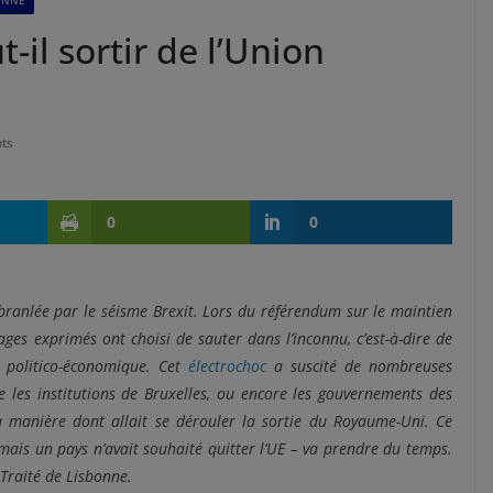
ENNE
il sortir de l’Union
ts
0
0
ébranlée par le séisme Brexit. Lors du référendum sur le maintien
es exprimés ont choisi de sauter dans l’inconnu, c’est-à-dire de
n politico-économique. Cet
électrochoc
a suscité de nombreuses
ue les institutions de Bruxelles, ou encore les gouvernements des
a manière dont allait se dérouler la sortie du Royaume-Uni. Ce
jamais un pays n’avait souhaité quitter l’UE – va prendre du temps.
 Traité de Lisbonne.