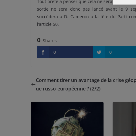
Tout prête à penser que cela ne sera pas fait t
sortie ne sera donc pas lancé avant le 9 s
succédera à D. Cameron à la tête du Parti cons
l’article 50.
0
Shares
0
0
Comment tirer un avantage de la crise géop
ue russo-européenne ? (2/2)