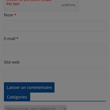
Nom
*
E-mail
*
Site web
Catégories
C