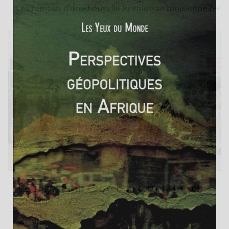
Les remous d’une nouvelle Révolution tunisienne ?
Le Togo, futur cluster du terrorisme en
Afrique ? 1/2
16 juillet 2020
0