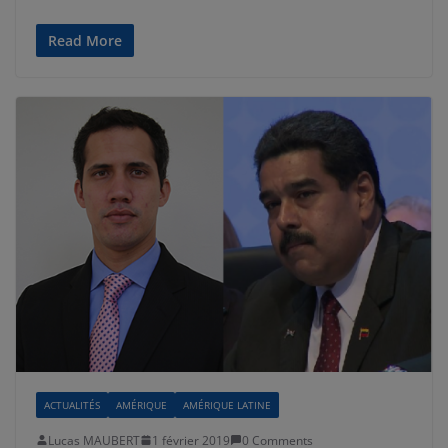
Read More
ACTUALITÉS
AMÉRIQUE
AMÉRIQUE LATINE
Lucas MAUBERT
1 février 2019
0 Comments