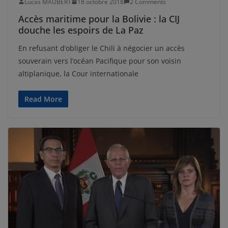
Lucas MAUBERT
18 octobre 2018
2 Comments
Accès maritime pour la Bolivie : la CIJ
douche les espoirs de La Paz
En refusant d’obliger le Chili à négocier un accès
souverain vers l’océan Pacifique pour son voisin
altiplanique, la Cour internationale
Read More