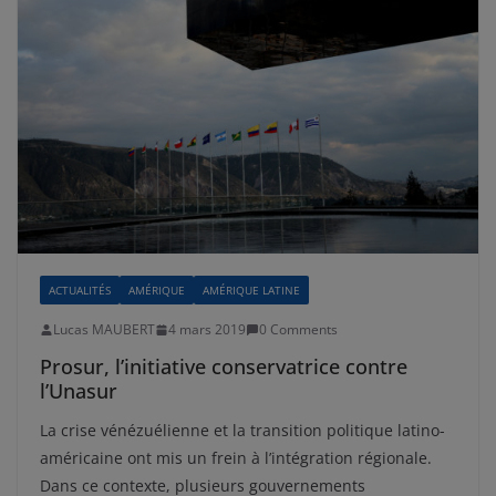
ACTUALITÉS
AMÉRIQUE
AMÉRIQUE LATINE
Lucas MAUBERT
4 mars 2019
0 Comments
Prosur, l’initiative conservatrice contre
l’Unasur
La crise vénézuélienne et la transition politique latino-
américaine ont mis un frein à l’intégration régionale.
Dans ce contexte, plusieurs gouvernements