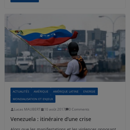
ACTUALITÉS
AMÉRIQUE
AMÉRIQUE LATINE
ENERGIE
MONDIALISATION ET ENJEUX
Lucas MAUBERT
10 août 2017
0 Comments
Venezuela : itinéraire d’une crise
Alors que les manifestations et les violences opposant