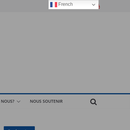
French
 NOUS?
NOUS SOUTENIR