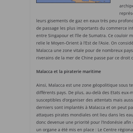
archip
représ
leurs gisements de gaz en eaux très peu profonde
de passage les plus importants du commerce int
entre Singapour et l’île de Sumatra. Ce couloir 
relie le Moyen-Orient à l’Est de l’Asie. On consi
Malacca une zone vitale pour de nombreux pays
riverains de la mer de Chine passe par ce droit 
Malacca et la piraterie maritime
Ainsi, Malacca est une zone géopolitique sous te
différents pays. De plus, au-delà des Etats eux-
susceptibles d’organiser des attentats mais aus
derniers sont implantés à Malacca et on peut par
attaques pirates mondiales ont lieu dans les ea
donc devenue une priorité pour l’Indonésie afin d
un organe a été mis en place : Le Centre régional