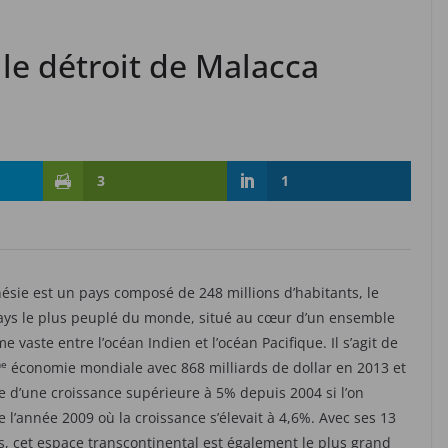
 le détroit de Malacca
3
1
nésie est un pays composé de 248 millions d’habitants, le
ys le plus peuplé du monde, situé au cœur d’un ensemble
e vaste entre l’océan Indien et l’océan Pacifique. Il s’agit de
e
économie mondiale avec 868 milliards de dollar en 2013 et
e d’une croissance supérieure à 5% depuis 2004 si l’on
e l’année 2009 où la croissance s’élevait à 4,6%. Avec ses 13
es, cet espace transcontinental est également le plus grand