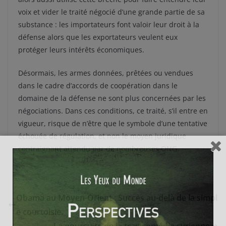
voix et vider le traité négocié d’une grande partie de sa
substance : les importateurs font valoir leur droit à la
défense alors que les exportateurs veulent eux
protéger leurs intérêts économiques.
Désormais, les armes données, prêtées ou vendues
dans le cadre d’accords de coopération dans le
domaine de la défense ne sont plus concernées par les
négociations. Dans ces conditions, ce traité, s’il entre en
vigueur, risque de n’être que le symbole d’une tentative
échouée de régulation, et non le moyen juridique
contraignant attendu par de nombreuses ONG.
Obama au Moyen-Orient : Succès au-delà de la simpl
e courtoisie.