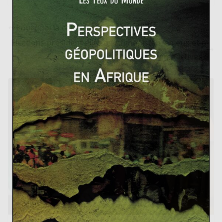
Pourquoi la colonisation ?
Elections présidentielles en Afghanistan, enjeux et p
erspectives :