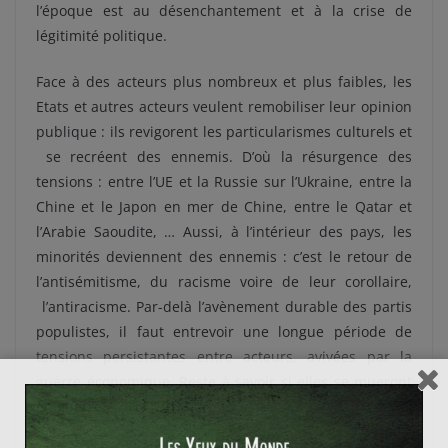
l’époque est au désenchantement et à la crise de
légitimité politique.
Face à des acteurs plus nombreux et plus faibles, les
Etats et autres acteurs veulent remobiliser leur opinion
publique : ils revigorent les particularismes culturels et
se recréent des ennemis. D’où la résurgence des
tensions : entre l’UE et la Russie sur l’Ukraine, entre la
Chine et le Japon en mer de Chine, entre le Qatar et
l’Arabie Saoudite, … Aussi, à l’intérieur des pays, les
minorités deviennent des ennemis : c’est le retour de
l’antisémitisme, du racisme voire de leur corollaire,
l’antiracisme. Par-delà l’avènement durable des partis
populistes, il faut entrevoir une longue période de
tensions persistantes entre acteurs, avivées par la
guerre économique. Reste à savoir si elles se mueront
en guerre.