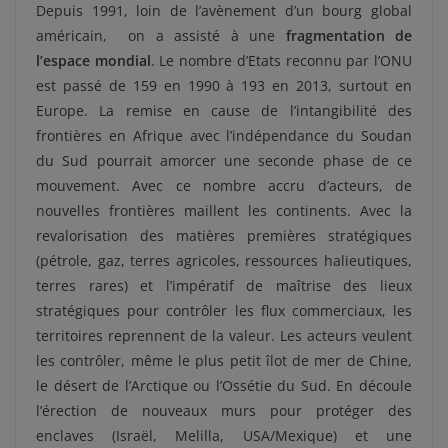
Depuis 1991, loin de l’avènement d’un bourg global
américain, on a assisté à une
fragmentation de
l’espace mondial
. Le nombre d’Etats reconnu par l’ONU
est passé de 159 en 1990 à 193 en 2013, surtout en
Europe. La remise en cause de l’intangibilité des
frontières en Afrique avec l’indépendance du Soudan
du Sud pourrait amorcer une seconde phase de ce
mouvement. Avec ce nombre accru d’acteurs, de
nouvelles frontières maillent les continents. Avec la
revalorisation des matières premières stratégiques
(pétrole, gaz, terres agricoles, ressources halieutiques,
terres rares) et l’impératif de maîtrise des lieux
stratégiques pour contrôler les flux commerciaux, les
territoires reprennent de la valeur. Les acteurs veulent
les contrôler, même le plus petit îlot de mer de Chine,
le désert de l’Arctique ou l’Ossétie du Sud. En découle
l’érection de nouveaux murs pour protéger des
enclaves (Israël, Melilla, USA/Mexique) et une