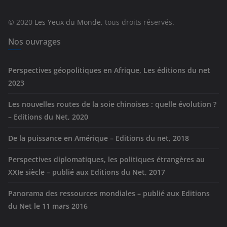
o
r
© 2020
Les Yeux du Monde
, tous droits réservés.
i
e
Nos ouvrages
s
Perspectives géopolitiques en Afrique, Les éditions du net
2023
Les nouvelles routes de la soie chinoises : quelle évolution ?
– Editions du Net, 2020
De la puissance en Amérique – Editions du net, 2018
Perspectives diplomatiques, les politiques étrangères au
XXIe siècle – publié aux Editions du Net, 2017
Panorama des ressources mondiales – publié aux Editions
du Net le 11 mars 2016