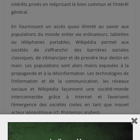
intérêts privés en méprisant le bien commun et l’intérêt
général.
En fournissant un accès quasi illimité au savoir aux
populations du monde entier
via
ordinateurs, tablettes
ou téléphones portables, Wikipédia permet aux
sociétés de s’affranchir des barrières sociales
classiques, de s’émanciper et de prendre leur destin en
main. Les populations sont alors moins exposées à la
propagande et à la désinformation. Les technologies de
l’information et de la communication, les réseaux
sociaux et Wikipédia façonnent une société-monde
interconnectée grâce à Internet et favorisent
l’émergence des sociétés civiles en tant que nouvel
acteur géopolitique (cf. Printemps arabes).
Dans un contexte d’accroissement mondial du nombre
d’étudiants au sein d’une société de l’information,