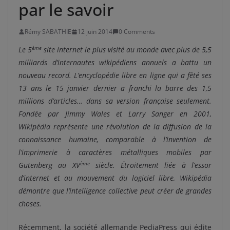
par le savoir
Rémy SABATHIE
12 juin 2014
0 Comments
ème
Le 5
site internet le plus visité au monde avec plus de 5,5
milliards d’internautes wikipédiens annuels a battu un
nouveau record. L’encyclopédie libre en ligne qui a fêté ses
13 ans le 15 janvier dernier a franchi la barre des 1,5
millions d’articles… dans sa version française seulement.
Fondée par Jimmy Wales et Larry Sanger en 2001,
Wikipédia représente une révolution de la diffusion de la
connaissance humaine, comparable à l’invention de
l’imprimerie à caractères métalliques mobiles par
ème
Gutenberg au XV
siècle. Étroitement liée à l’essor
d’internet et au mouvement du logiciel libre, Wikipédia
démontre que l’intelligence collective peut créer de grandes
choses.
Récemment, la société allemande PediaPress qui édite