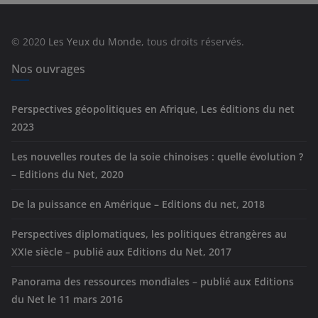
o
r
© 2020
Les Yeux du Monde
, tous droits réservés.
i
e
Nos ouvrages
s
Perspectives géopolitiques en Afrique, Les éditions du net
2023
Les nouvelles routes de la soie chinoises : quelle évolution ?
– Editions du Net, 2020
De la puissance en Amérique – Editions du net, 2018
Perspectives diplomatiques, les politiques étrangères au
XXIe siècle – publié aux Editions du Net, 2017
Panorama des ressources mondiales – publié aux Editions
du Net le 11 mars 2016