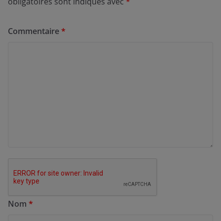
obligatoires sont indiqués avec
*
Commentaire
*
Nom
*