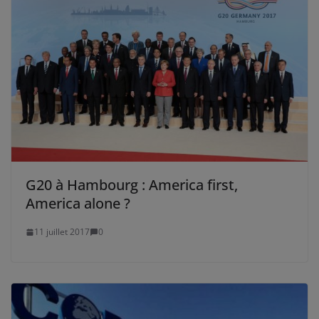
G20 à Hambourg : America first,
America alone ?
11 juillet 2017
0