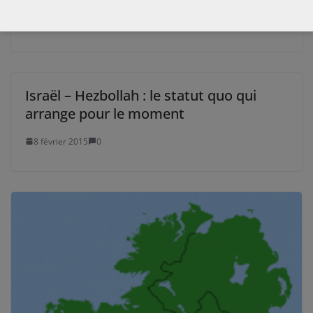
29 mars 2018
0
Israël – Hezbollah : le statut quo qui
arrange pour le moment
8 février 2015
0