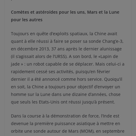
Comètes et astéroïdes pour les uns, Mars et la Lune
pour les autres
Toujours en quête d’exploits spatiaux, la Chine avait
quant à elle réussi à faire se poser sa sonde Chang’e-3,
en décembre 2013, 37 ans après le dernier alunissage
(il s’agissait alors de l’URSS). A son bord, le «Lapin de
jade » : un robot capable de se déplacer. Mais celui-ci a
rapidement cessé ses activités, puisqu’en février
dernier il a été annoncé comme hors service. Quoiqu’il
en soit, la Chine a toujours pour objectif d’envoyer un
homme sur la Lune dans une dizaine d’années, chose
que seuls les Etats-Unis ont réussi jusqu’à présent.
Dans la course à la démonstration de force, l’Inde est
devenue la première puissance asiatique à mettre en
orbite une sonde autour de Mars (MOM), en septembre