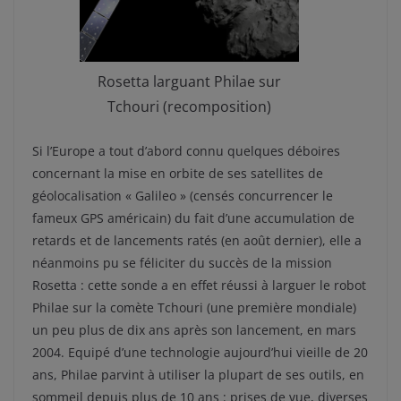
Rosetta larguant Philae sur
Tchouri (recomposition)
Si l’Europe a tout d’abord connu quelques déboires
concernant la mise en orbite de ses satellites de
géolocalisation « Galileo » (censés concurrencer le
fameux GPS américain) du fait d’une accumulation de
retards et de lancements ratés (en août dernier), elle a
néanmoins pu se féliciter du succès de la mission
Rosetta : cette sonde a en effet réussi à larguer le robot
Philae sur la comète Tchouri (une première mondiale)
un peu plus de dix ans après son lancement, en mars
2004. Equipé d’une technologie aujourd’hui vieille de 20
ans, Philae parvint à utiliser la plupart de ses outils, en
sommeil depuis plus de 10 ans : prises de vue, diverses