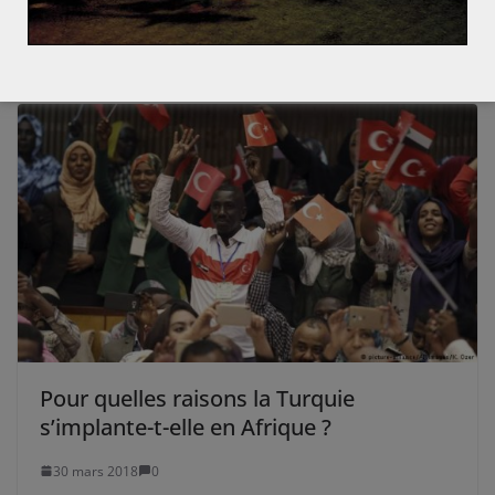
Rétrospective 2014: Les interventions françaises à l’é
tranger
Pour quelles raisons la Turquie
s’implante-t-elle en Afrique ?
30 mars 2018
0