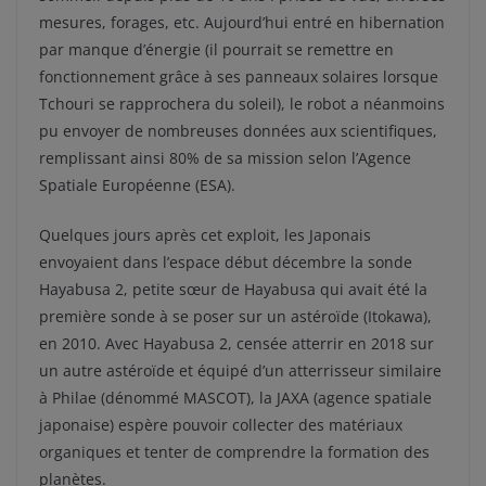
mesures, forages, etc. Aujourd’hui entré en hibernation
par manque d’énergie (il pourrait se remettre en
fonctionnement grâce à ses panneaux solaires lorsque
Tchouri se rapprochera du soleil), le robot a néanmoins
pu envoyer de nombreuses données aux scientifiques,
remplissant ainsi 80% de sa mission selon l’Agence
Spatiale Européenne (ESA).
Quelques jours après cet exploit, les Japonais
envoyaient dans l’espace début décembre la sonde
Hayabusa 2, petite sœur de Hayabusa qui avait été la
première sonde à se poser sur un astéroïde (Itokawa),
en 2010. Avec Hayabusa 2, censée atterrir en 2018 sur
un autre astéroïde et équipé d’un atterrisseur similaire
à Philae (dénommé MASCOT), la JAXA (agence spatiale
japonaise) espère pouvoir collecter des matériaux
organiques et tenter de comprendre la formation des
planètes.