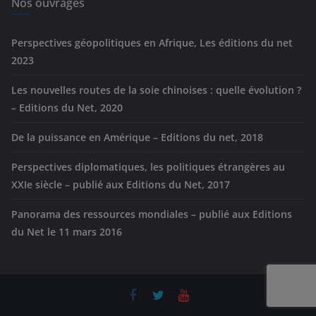
e
Nos ouvrages
s
Perspectives géopolitiques en Afrique, Les éditions du net
2023
Les nouvelles routes de la soie chinoises : quelle évolution ?
– Editions du Net, 2020
De la puissance en Amérique – Editions du net, 2018
Perspectives diplomatiques, les politiques étrangères au
XXIe siècle – publié aux Editions du Net, 2017
Panorama des ressources mondiales – publié aux Editions
du Net le 11 mars 2016