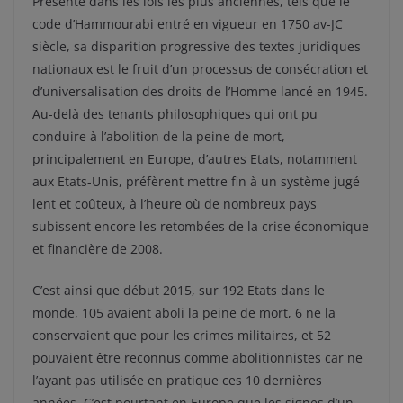
Présente dans les lois les plus anciennes, tels que le
code d’Hammourabi entré en vigueur en 1750 av-JC
siècle, sa disparition progressive des textes juridiques
nationaux est le fruit d’un processus de consécration et
d’universalisation des droits de l’Homme lancé en 1945.
Au-delà des tenants philosophiques qui ont pu
conduire à l’abolition de la peine de mort,
principalement en Europe, d’autres Etats, notamment
aux Etats-Unis, préfèrent mettre fin à un système jugé
lent et coûteux, à l’heure où de nombreux pays
subissent encore les retombées de la crise économique
et financière de 2008.
C’est ainsi que début 2015, sur 192 Etats dans le
monde, 105 avaient aboli la peine de mort, 6 ne la
conservaient que pour les crimes militaires, et 52
pouvaient être reconnus comme abolitionnistes car ne
l’ayant pas utilisée en pratique ces 10 dernières
années. C’est pourtant en Europe que les signes d’un