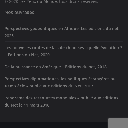
© 2020
Les Yeux du Monde
, tous droits réservés.
i
e
Nos ouvrages
s
Perspectives géopolitiques en Afrique, Les éditions du net
2023
Les nouvelles routes de la soie chinoises : quelle évolution ?
– Editions du Net, 2020
De la puissance en Amérique – Editions du net, 2018
Perspectives diplomatiques, les politiques étrangères au
XXIe siècle – publié aux Editions du Net, 2017
Panorama des ressources mondiales – publié aux Editions
du Net le 11 mars 2016