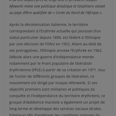
Afeworki mène une politique drastique et totalitaire valant
au pays d’être qualifiée de « Corée du Nord de l’Afrique ».
Après la décolonisation italienne, le territoire
correspondant à l’Erythrée actuelle qui jouissait d’un
statut particulier depuis 1890, est fédéré à l’Ethiopie
par une décision de l’ONU en 1952. Allant au-delà de
ses prérogatives, l’Ethiopie annexe l’Erythrée en 1962.
Débute alors une guerre d’indépendance menée
notamment par le Front populaire de libération
érythréenne (FPLE) à partir de sa création en 1971. Issu
de l’union de différents groupes de libération, ce
mouvement est dirigé par Issayas Aferworki. Si ses
objectifs premiers sont militaires et politiques (la
conquête et l’indépendance du territoire érythréen), ce
groupe d’obédience marxiste a également un projet de
long terme et développe des services sociaux (écoles,
hôpitaux) afin d’améliorer les conditions internes du