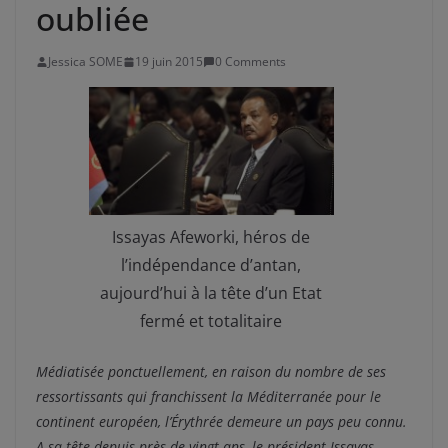
oubliée
Jessica SOME
19 juin 2015
0 Comments
Issayas Afeworki, héros de
l’indépendance d’antan,
aujourd’hui à la tête d’un Etat
fermé et totalitaire
Médiatisée ponctuellement, en raison du nombre de ses
ressortissants qui franchissent la Méditerranée pour le
continent européen, l’Érythrée demeure un pays peu connu.
A sa tête depuis près de vingt ans, le président Issayas