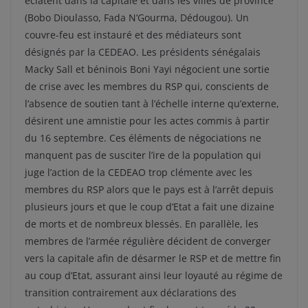
éclatent dans la capitale et dans les villes de province
(Bobo Dioulasso, Fada N’Gourma, Dédougou). Un
couvre-feu est instauré et des médiateurs sont
désignés par la CEDEAO. Les présidents sénégalais
Macky Sall et béninois Boni Yayi négocient une sortie
de crise avec les membres du RSP qui, conscients de
l’absence de soutien tant à l’échelle interne qu’externe,
désirent une amnistie pour les actes commis à partir
du 16 septembre. Ces éléments de négociations ne
manquent pas de susciter l’ire de la population qui
juge l’action de la CEDEAO trop clémente avec les
membres du RSP alors que le pays est à l’arrêt depuis
plusieurs jours et que le coup d’Etat a fait une dizaine
de morts et de nombreux blessés. En parallèle, les
membres de l’armée régulière décident de converger
vers la capitale afin de désarmer le RSP et de mettre fin
au coup d’Etat, assurant ainsi leur loyauté au régime de
transition contrairement aux déclarations des