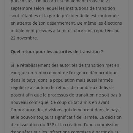
putschistes. Un accord est finalement trouvé le 22
septembre selon lequel les institutions de transition
sont rétablies et la garde présidentielle est cantonnée
en attente de son désarmement. De même les élections
initialement prévues à la mi-octobre sont reportées au
22 novembre.
Quel retour pour les autorités de transition ?
Si le rétablissement des autorités de transition met en
exergue un renforcement de l’exigence démocratique
dans le pays, dont la population mais aussi l’armée
régulière a soutenu le retour, de nombreux défis se
posent afin que le processus de transition ne soit pas à
nouveau confisqué. Ce coup d’Etat a mis en avant
l’importance des divisions qui demeurent dans le pays
et le pouvoir toujours significatif de l’armée. La décision
de dissolution du RSP et la création d’une commission
d’enquêtes sur les infractions commises à partir du 16