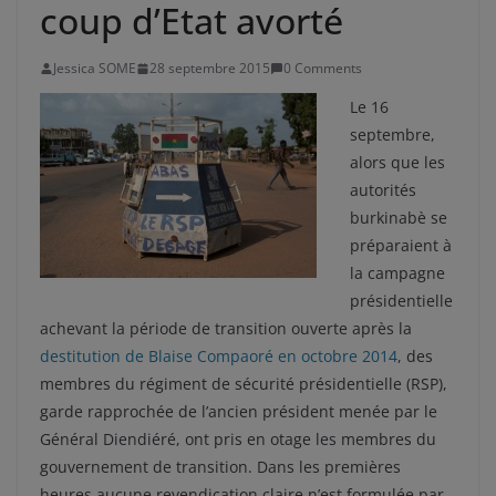
coup d’Etat avorté
Jessica SOME
28 septembre 2015
0 Comments
Le 16
septembre,
alors que les
autorités
burkinabè se
préparaient à
la campagne
présidentielle
achevant la période de transition ouverte après la
destitution de Blaise Compaoré en octobre 2014
, des
membres du régiment de sécurité présidentielle (RSP),
garde rapprochée de l’ancien président menée par le
Général Diendiéré, ont pris en otage les membres du
gouvernement de transition. Dans les premières
heures aucune revendication claire n’est formulée par