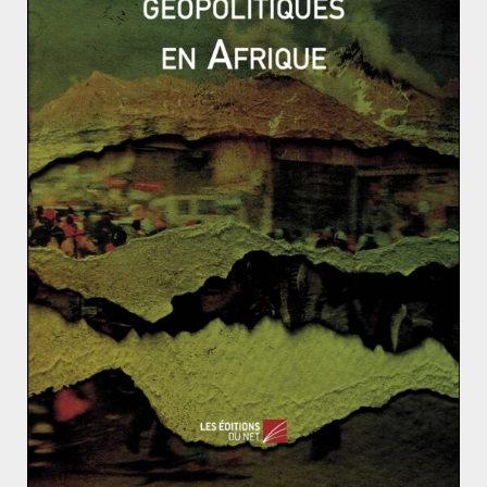
l’action des membres du RSP a ainsi paradoxalement
renforcé – au moins temporairement – le processus
démocratique dans le pays.
Qui sont les Gardiens de la révolution islamique?
Typologie des guerres africaines