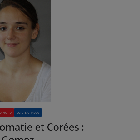
U NORD
SUJETS CHAUDS
omatie et Corées :
e Gomez