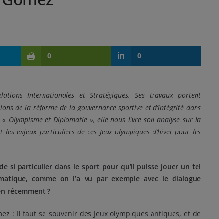
0
0
lations Internationales et Stratégiques. Ses travaux portent
tions de la réforme de la gouvernance sportive et d’intégrité dans
 « Olympisme et Diplomatie », elle nous livre son analyse sur la
t les enjeux particuliers de ces Jeux olympiques d’hiver pour les
 de si particulier dans le sport pour qu’il puisse jouer un tel
omatique, comme on l’a vu par exemple avec le dialogue
en récemment ?
ez : Il faut se souvenir des Jeux olympiques antiques, et de