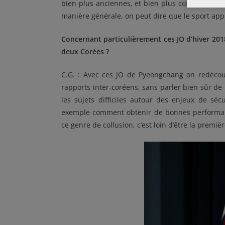
bien plus anciennes, et bien plus complexes, l
manière générale, on peut dire que le sport app
Concernant particulièrement ces JO d’hiver 201
deux Corées ?
C.G. : Avec ces JO de Pyeongchang on redécou
rapports inter-coréens, sans parler bien sûr de r
les sujets difficiles autour des enjeux de séc
exemple comment obtenir de bonnes performan
ce genre de collusion, c’est loin d’être la premiè