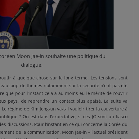
coréen Moon Jae-in souhaite une politique du
dialogue.
aboutir à quelque chose sur le long terme. Les tensions sont
beaucoup de thèmes notamment sur la sécurité n’ont pas été
re que pour l’instant cela a au moins eu le mérite de rouvrir
ux pays, de reprendre un contact plus apaisé. La suite va
e régime de Kim Jong-un va-t-il vouloir tirer la couverture à
ublique ? On est dans l’expectative, si ces JO sont un fiasco
 des discussions. Pour l’instant en ce qui concerne la Corée du
ssement de la communication. Moon Jae-in – l’actuel président