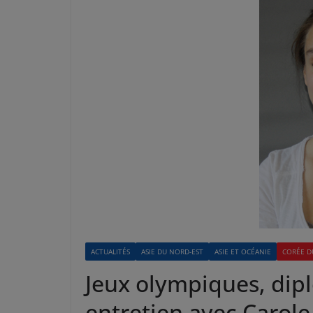
ACTUALITÉS
ASIE DU NORD-EST
ASIE ET OCÉANIE
CORÉE D
Jeux olympiques, dipl
entretien avec Carol