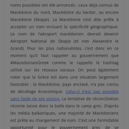
noms possibles ont été annoncés : ceux déjà connus de
Macédoine du nord, Macédoine du Vardar, ou encore
Macédoine (Skopje). La Macédoine s’est dite prête à
accepter un nom incluant la spécificité géographique.
Le nom de l’aéroport macédonien devrait devenir
Aéroport National de Skopje (et non Alexandre le
Grand). Pour les plus nationalistes, c’est donc en ce
moment qu’il faut rappeler au gouvernement que
#MacedoniaIsGreek comme le rappelle le hashtag
utilisé sur les réseaux sociaux. On peut également
noter que la Grèce est dans une situation largement
favorable : la Macédoine, pays enclavé, n’a pas connu
de décollage économique.
Celui-ci n’est pas possible
sans l’aide de ses voisins
. La tentative de réconciliation
récente laisse donc la balle dans le camp grec. D’après
les média balkaniques, une majorité de Macédoniens
est prête au changement de nom. C’est une formidable
opportunité pour le gouvernement grec de se