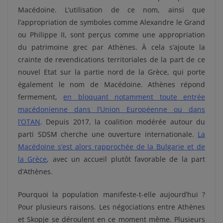
Macédoine. L’utilisation de ce nom, ainsi que
l’appropriation de symboles comme Alexandre le Grand
ou Philippe II, sont perçus comme une appropriation
du patrimoine grec par Athènes. À cela s’ajoute la
crainte de revendications territoriales de la part de ce
nouvel Etat sur la partie nord de la Grèce, qui porte
également le nom de Macédoine. Athènes répond
fermement,
en bloquant notamment toute entrée
macédonienne dans l’Union Européenne ou dans
l’OTAN
. Depuis 2017, la coalition modérée autour du
parti SDSM cherche une ouverture internationale.
La
Macédoine s’est alors rapprochée de la Bulgarie et de
la Grèce
, avec un accueil plutôt favorable de la part
d’Athènes.
Pourquoi la population manifeste-t-elle aujourd’hui ?
Pour plusieurs raisons. Les négociations entre Athènes
et Skopje se déroulent en ce moment même. Plusieurs