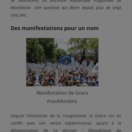
de Macédoine, ou Ancienne République Yougoslave de
Macédoine. Une question qui fâche depuis plus de vingt
cinq ans.
Des manifestations pour un nom
Manifestation de Grecs
macédoniens
Depuis l’implosion de la Yougoslavie, la Grèce est en
conflit avec son voisin septentrional, quant à la
dénomination de ce dernier : République de