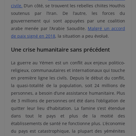
civile
.
D’un côté, se trouvent les rebelles chiites Houthis
soutenus par l’Iran. De l’autre, les forces du
gouvernement qui sont appuyées par une coalition
arabe menée par l’Arabie Saoudite.
Malgré un accord
de paix signé en 2018
, la situation a peu évolué.
Une crise humanitaire sans précédent
La guerre au Yémen est un conflit aux enjeux politico-
religieux, communautaires et internationaux qui touche
en première ligne les civils. Depuis le début du conflit,
la quasi-totalité de la population, soit 24 millions de
personnes, a besoin d’une assistance humanitaire. Plus
de 3 millions de personnes ont été dans l’obligation de
quitter leur lieu d’habitation. La famine s’est étendue
dans tout le pays et plus de la moitié des
établissements de santé ne fonctionne plus. L’économie
du pays est catastrophique, la plupart des yéménites