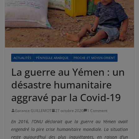
ACTUALITÉS
PÉNINSULE ARABIQUE
PROCHE ET MOYEN-ORIENT
La guerre au Yémen : un
désastre humanitaire
aggravé par la Covid-19
Garance GUILLEMOT
27 octobre 2020
1 Comment
En 2016, l’ONU déclarait que la guerre au Yémen avait
engendré la pire crise humanitaire mondiale. La situation
reste aujourd’hui des plus inquiétantes, en raison d’un