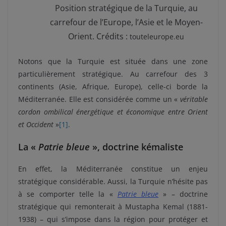
Position stratégique de la Turquie, au
carrefour de l’Europe, l’Asie et le Moyen-
Orient. Crédits :
touteleurope.eu
Notons que la Turquie est située dans une zone
particulièrement stratégique. Au carrefour des 3
continents (Asie, Afrique, Europe), celle-ci borde la
Méditerranée. Elle est considérée comme un «
véritable
cordon ombilical énergétique et économique entre Orient
et Occident
»
[1]
.
La «
Patrie bleue
», doctrine kémaliste
En effet, la Méditerranée constitue un enjeu
stratégique considérable. Aussi, la Turquie n’hésite pas
à se comporter telle la «
Patrie bleue
» – doctrine
stratégique qui remonterait à Mustapha Kemal (1881-
1938) – qui s’impose dans la région pour protéger et