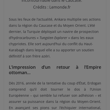
incontournable dans le Caucase.
Crédits : Lemonde.fr
Sous les feux de l’actualité, Ankara multiplie ses actions
dans la région du Caucase et du Moyen Orient. L’été
dernier, la Turquie déployait un navire de prospection
d’hydrocarbures «
Tungsten Explorer
» dans les eaux
chypriotes. Elle sort aujourd’hui du conflit du Haut-
Karabagh dans lequel elle a su apporter un soutien
définitif à son frère azéri.
L’impression d’un retour à l’Empire
ottoman…
Dès 2016, année de la tentative du coup d’État, Erdogan
comprend qu’il doit tourner le dos à l’Union
Européenne – qui semble lui refuser son adhésion – et
assurer sa puissance dans la région du Moyen-Orient.
En avançant ses pions sur l’échiquier international,