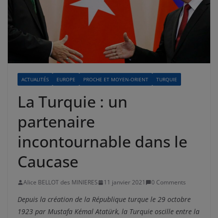
ACTUALITÉS
EUROPE
PROCHE ET MOYEN-ORIENT
TURQUIE
La Turquie : un
partenaire
incontournable dans le
Caucase
Alice BELLOT des MINIERES
11 janvier 2021
0 Comments
Depuis la création de la République turque le 29 octobre
1923 par Mustafa Kémal Atatürk, la Turquie oscille entre la