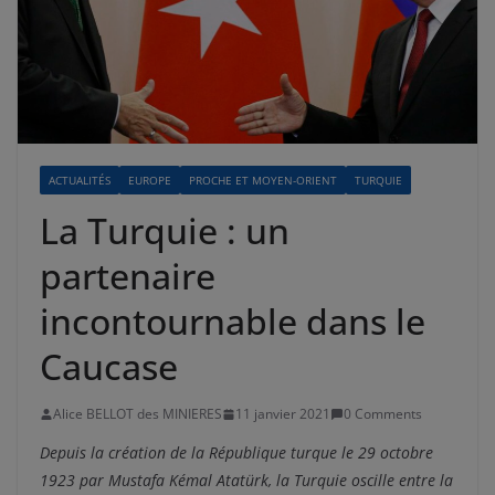
ACTUALITÉS
EUROPE
PROCHE ET MOYEN-ORIENT
TURQUIE
La Turquie : un
partenaire
incontournable dans le
Caucase
Alice BELLOT des MINIERES
11 janvier 2021
0 Comments
Depuis la création de la République turque le 29 octobre
1923 par Mustafa Kémal Atatürk, la Turquie oscille entre la