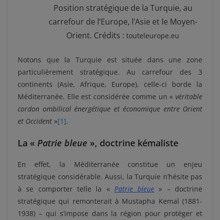
Position stratégique de la Turquie, au
carrefour de l’Europe, l’Asie et le Moyen-
Orient. Crédits :
touteleurope.eu
Notons que la Turquie est située dans une zone
particulièrement stratégique. Au carrefour des 3
continents (Asie, Afrique, Europe), celle-ci borde la
Méditerranée. Elle est considérée comme un «
véritable
cordon ombilical énergétique et économique entre Orient
et Occident
»
[1]
.
La «
Patrie bleue
», doctrine kémaliste
En effet, la Méditerranée constitue un enjeu
stratégique considérable. Aussi, la Turquie n’hésite pas
à se comporter telle la «
Patrie bleue
» – doctrine
stratégique qui remonterait à Mustapha Kemal (1881-
1938) – qui s’impose dans la région pour protéger et