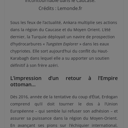
incontournable dans le Caucase.
Crédits : Lemonde.fr
Sous les feux de l’actualité, Ankara multiplie ses actions
dans la région du Caucase et du Moyen Orient. L’été
dernier, la Turquie déployait un navire de prospection
d’hydrocarbures «
Tungsten Explorer
» dans les eaux
chypriotes. Elle sort aujourd’hui du conflit du Haut-
Karabagh dans lequel elle a su apporter un soutien
définitif à son frère azéri.
L’impression d’un retour à l’Empire
ottoman…
Dès 2016, année de la tentative du coup d’État, Erdogan
comprend qu’il doit tourner le dos à l’Union
Européenne – qui semble lui refuser son adhésion – et
assurer sa puissance dans la région du Moyen-Orient.
En avançant ses pions sur l’échiquier international,