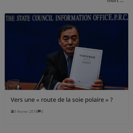
mort …
Vers une « route de la soie polaire » ?
5 février 2018
0