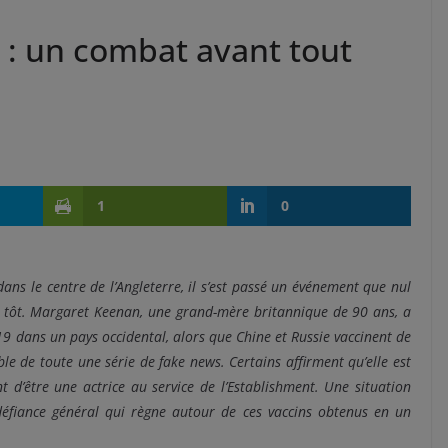
 : un combat avant tout
1
0
ns le centre de l’Angleterre, il s’est passé un événement que nul
us tôt. Margaret Keenan, une grand-mère britannique de 90 ans, a
-19 dans un pays occidental, alors que Chine et Russie vaccinent de
ble de toute une série de fake news. Certains affirment qu’elle est
 d’être une actrice au service de l’Establishment. Une situation
défiance général qui règne autour de ces vaccins obtenus en un