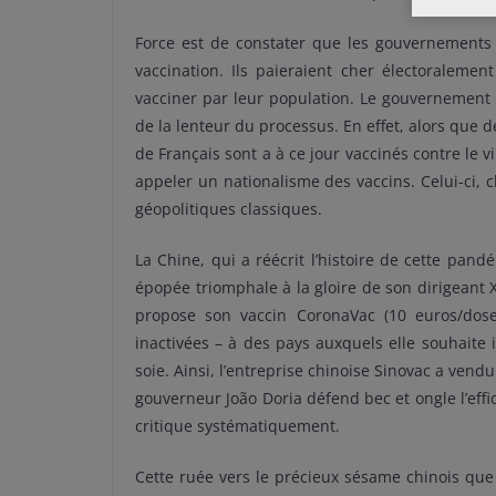
Force est de constater que les gouvernements 
vaccination. Ils paieraient cher électoralemen
vacciner par leur population. Le gouvernement 
de la lenteur du processus. En effet, alors que 
de Français sont a à ce jour vaccinés contre le v
appeler un nationalisme des vaccins. Celui-ci, c
géopolitiques classiques.
La Chine, qui a réécrit l’histoire de cette pan
épopée triomphale à la gloire de son dirigeant X
propose son vaccin CoronaVac (10 euros/dose)
inactivées – à des pays auxquels elle souhaite
soie. Ainsi, l’entreprise chinoise Sinovac a vendu
gouverneur João Doria défend bec et ongle l’effi
critique systématiquement.
Cette ruée vers le précieux sésame chinois que 