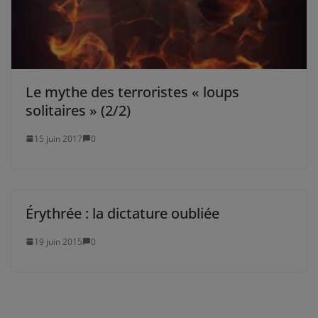
Le mythe des terroristes « loups
solitaires » (2/2)
15 juin 2017
0
Érythrée : la dictature oubliée
19 juin 2015
0