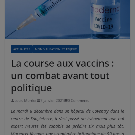
ACTUALITÉS
MONDIALISATION ET ENJEUX
La course aux vaccins :
un combat avant tout
politique
Louis Mortier
7 janvier 2021
0 Comments
Le mardi 8 décembre dans un hôpital de Coventry dans le
centre de l’Angleterre, il s’est passé un événement que nul
expert n’eusse été capable de prédire six mois plus tôt.
Margaret Keenan, une grand-mère britannique de 90 ans, a