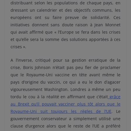
distribuant selon les populations de chaque pays, en
dressant un calendrier et des objectifs communs, les
européens ont su faire preuve de solidarité. Ces
initiatives donnent sans doute raison à Jean Monnet
qui avait affirmé que « l’Europe se fera dans les crises
et qu’elle sera la somme des solutions apportées à ces
crises ».
A l’inverse, critiqué pour sa gestion erratique de la
crise, Boris Johnson n’était pas peu fier de proclamer
que le Royaume-Uni vaccine en tête avant même le
pays d’origine du vaccin, ce qui a eu le don d’agacer
vigoureusement Washington. Londres a même un peu
tordu le cou à la réalité en affirmant que c’était
grâce
au Brexit qu’il pouvait vacciner plus tôt alors que le
Royaume-Uni suit toujours les règles de l’UE
. Le
gouvernement conservateur a simplement utilisé une
clause d’urgence alors que le reste de l’UE a préféré