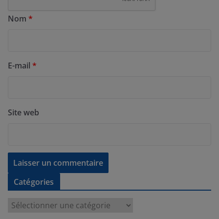
Nom
*
E-mail
*
Site web
Catégories
C
a