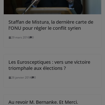
Staffan de Mistura, la dernière carte de
l’ONU pour régler le conflit syrien
29 mars 2016
0
Les Eurosceptiques : vers une victoire
triomphale aux élections ?
26 janvier 2014
0
Au revoir M. Bernanke. Et Merci.