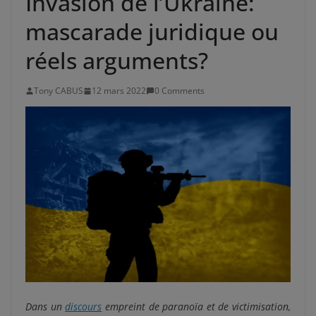
Invasion de l’Ukraine:
mascarade juridique ou
réels arguments?
Tony CABUS
12 mars 2022
0 Comments
Dans un
discours
empreint de paranoïa et de victimisation,