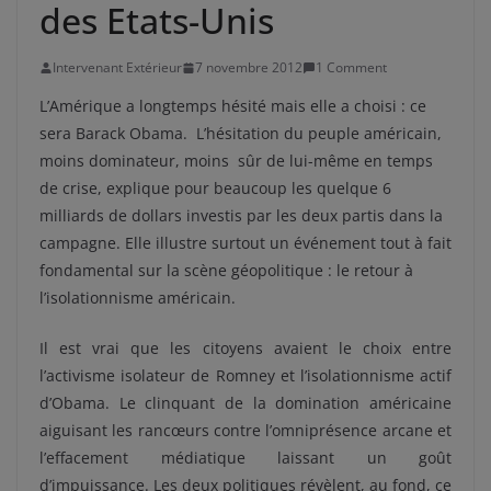
des Etats-Unis
Intervenant Extérieur
7 novembre 2012
1 Comment
L’Amérique a longtemps hésité mais elle a choisi : ce
sera Barack Obama. L’hésitation du peuple américain,
moins dominateur, moins sûr de lui-même en temps
de crise, explique pour beaucoup les quelque 6
milliards de dollars investis par les deux partis dans la
campagne. Elle illustre surtout un événement tout à fait
fondamental sur la scène géopolitique : le retour à
l’isolationnisme américain.
Il est vrai que les citoyens avaient le choix entre
l’activisme isolateur de Romney et l’isolationnisme actif
d’Obama. Le clinquant de la domination américaine
aiguisant les rancœurs contre l’omniprésence arcane et
l’effacement médiatique laissant un goût
d’impuissance. Les deux politiques révèlent, au fond, ce