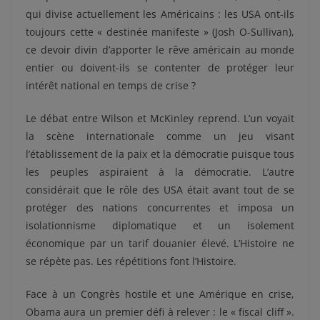
qui divise actuellement les Américains : les USA ont-ils
toujours cette « destinée manifeste » (Josh O-Sullivan),
ce devoir divin d’apporter le rêve américain au monde
entier ou doivent-ils se contenter de protéger leur
intérêt national en temps de crise ?
Le débat entre Wilson et McKinley reprend. L’un voyait
la scène internationale comme un jeu visant
l’établissement de la paix et la démocratie puisque tous
les peuples aspiraient à la démocratie. L’autre
considérait que le rôle des USA était avant tout de se
protéger des nations concurrentes et imposa un
isolationnisme diplomatique et un isolement
économique par un tarif douanier élevé. L’Histoire ne
se répète pas. Les répétitions font l’Histoire.
Face à un Congrès hostile et une Amérique en crise,
Obama aura un premier défi à relever : le « fiscal cliff ».