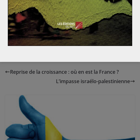
capitaux selon l’OFCE. Les pays voisins seraient de
même affectés, à l’image du Brésil dont 8 % des
exportations sont à destination de l’Argentine,
notamment celles de la filière automobile. Absente des
marchés financiers depuis quatorze ans, l’Argentine
devra de même encore patienter.
Reprise de la croissance : où en est la France ?
L’impasse israélo-palestinienne