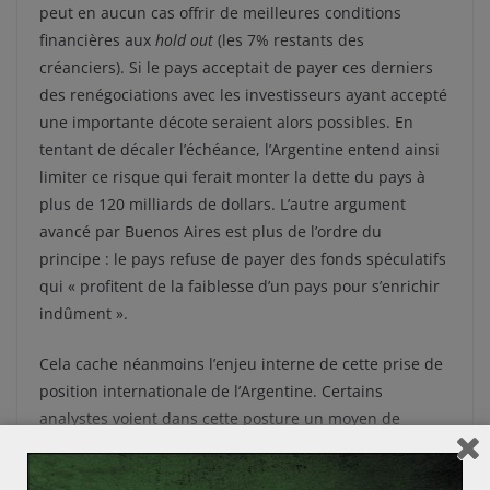
peut en aucun cas offrir de meilleures conditions
financières aux
hold out
(les 7% restants des
créanciers). Si le pays acceptait de payer ces derniers
des renégociations avec les investisseurs ayant accepté
une importante décote seraient alors possibles. En
tentant de décaler l’échéance, l’Argentine entend ainsi
limiter ce risque qui ferait monter la dette du pays à
plus de 120 milliards de dollars. L’autre argument
avancé par Buenos Aires est plus de l’ordre du
principe : le pays refuse de payer des fonds spéculatifs
qui « profitent de la faiblesse d’un pays pour s’enrichir
indûment ».
Cela cache néanmoins l’enjeu interne de cette prise de
position internationale de l’Argentine. Certains
analystes voient dans cette posture un moyen de
détourner l’attention de la population de la situation
économique interne, voire à lui trouver des causes