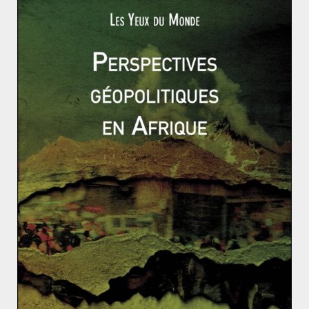
externes. Depuis 2012, la croissance du pays a
fortement ralentie (-2,5% du PIB) et l’inflation est en
forte hausse (30% par an). De même le peso s’est
notablement affaissé face au dollar et deux taux de
change existent dans le pays : un officiel et celui du
marché noir avec une différence de presque 60%. Cette
situation est notamment liée au manque diversification
des activités du pays qui a connu une forte croissance
portée par les exportations de matières premières.
A
cela s’ajoute les récents soupçons de corruption
concernant la Présidente C. Kirchner, le Vice-Président
Boudou et d’autres officiels.
La dénonciation des fonds
vautours permet ainsi, tout comme plus récemment la
question des Malouines, de détourner l’attention.
Si en cas de nouvelle faillite, les conséquences seraient
moindres que celles de 2001, un nouveau défaut
aggraverait la récession en cours et la fuite des