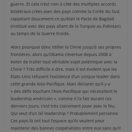
guerre. Et cela n’est rien à côté des multiples accords
bilatéraux crées avec des pays comme la Corée du Sud,
rappelant doucement ce qu’était le Pacte de Bagdad
(institué avec des pays allant de la Turquie au Pakistan)
au temps de la Guerre Froide.
Alors pourquoi donc titiller la Chine jusqu’à ses propres
frontières, alors qu’Obama s’évertue depuis 2008 à
éviter de traiter tout véritable sujet polémique avec la
Chine ? Très difficile à dire, mais il est évident que les
Etats-Unis refusent l’existence d’un unique leader dans
cette grande Aise-Pacifique. Mais déclarer qu’il y a
« des défis touchant l’Asie-Pacifique qui nécessitent le
leadership américain », comme il l’a fait durant ces
derniers jours, c’est très clairement jouer avec le feu.
Qui veut d’un tel leadership ? Probablement personne.
Ces pays-là ont tout l’espace qu’ils veulent pour
maintenir des bonnes coopérations entre eux sans qu’il