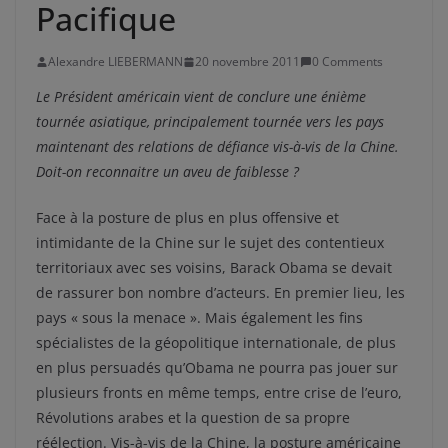
Pacifique
Alexandre LIEBERMANN
20 novembre 2011
0 Comments
Le Président américain vient de conclure une énième
tournée asiatique, principalement tournée vers les pays
maintenant des relations de défiance vis-à-vis de la Chine.
Doit-on reconnaitre un aveu de faiblesse ?
Face à la posture de plus en plus offensive et
intimidante de la Chine sur le sujet des contentieux
territoriaux avec ses voisins, Barack Obama se devait
de rassurer bon nombre d’acteurs. En premier lieu, les
pays « sous la menace ». Mais également les fins
spécialistes de la géopolitique internationale, de plus
en plus persuadés qu’Obama ne pourra pas jouer sur
plusieurs fronts en même temps, entre crise de l’euro,
Révolutions arabes et la question de sa propre
réélection. Vis-à-vis de la Chine, la posture américaine