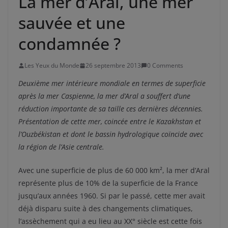
La mer d’Aral, une mer
sauvée et une
condamnée ?
Les Yeux du Monde
26 septembre 2013
0 Comments
Deuxième mer intérieure mondiale en termes de superficie
après la mer Caspienne, la mer d’Aral a souffert d’une
réduction importante de sa taille ces dernières décennies.
Présentation de cette mer, coincée entre le Kazakhstan et
l’Ouzbékistan et dont le bassin hydrologique coïncide avec
la région de l’Asie centrale.
Avec une superficie de plus de 60 000 km², la mer d’Aral
représente plus de 10% de la superficie de la France
jusqu’aux années 1960. Si par le passé, cette mer avait
déjà disparu suite à des changements climatiques,
l’assèchement qui a eu lieu au XX° siècle est cette fois