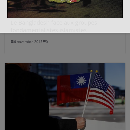
Le Bangladesh face aux groupes
fondamentalistes islamistes
6 novembre 2015
0