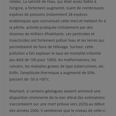
reliées. La salinité de l’eau, qui était assez faible à
l’origine, a fortement augmenté, tuant de nombreuses
espèces de poissons (notamment 28 espèces
endémiques que connaissait cette mer) et mettant fin à
la pêche, activité pratiquée initialement par des
dizaines de milliers d’habitants. Les pesticides et
insecticides ont fortement pollué l’eau et les terres qui
permettaient de faire de l’élevage. Surtout, cette
pollution a fait exploser le taux de mortalité infantile
(au-delà de 100 pour 1000), les malformations, les
cancers, les maladies graves de type tuberculoses, etc.
Enfin, l’amplitude thermique a augmenté de 50%,
passant de -50 à +50°c.
Pourtant, si certains géologues avaient annoncé une
disparition imminente de la mer d’Aral (les estimations
s’accordaient sur une mort prévue vers 2025) au début
des années 2000, il semblerait que le niveau de celle-ci