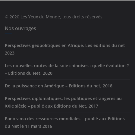
o
r
© 2020
Les Yeux du Monde
, tous droits réservés.
i
e
Nos ouvrages
s
Perspectives géopolitiques en Afrique, Les éditions du net
2023
Les nouvelles routes de la soie chinoises : quelle évolution ?
– Editions du Net, 2020
De la puissance en Amérique – Editions du net, 2018
Perspectives diplomatiques, les politiques étrangères au
XXIe siècle – publié aux Editions du Net, 2017
Panorama des ressources mondiales – publié aux Editions
du Net le 11 mars 2016