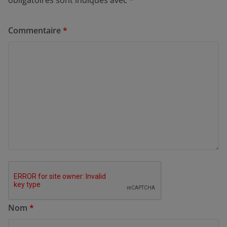
Commentaire
*
Nom
*