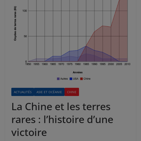
ACTUALITÉS
ASIE ET OCÉANIE
CHINE
La Chine et les terres
rares : l’histoire d’une
victoire