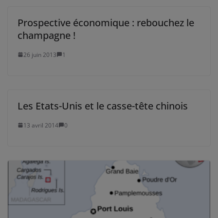
Prospective économique : rebouchez le
champagne !
26 juin 2013
1
Les Etats-Unis et le casse-tête chinois
13 avril 2014
0