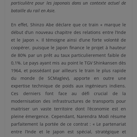
particulière pour les japonais dans un contexte actuel de
bataille du rail en Asie.
En effet, Shinzo Abe déclare que ce train « marque le
début d’un nouveau chapitre des relations entre l’Inde
et le Japon ». Il témoigne ainsi d’une forte volonté de
coopérer, puisque le Japon finance le projet à hauteur
de 80% par un prêt au taux particulierement faible de
0,1%. Le pays ayant mis au point le TGV Shinkansen dès
1964, et possédant par ailleurs le train le plus rapide
du monde (le SCMaglev), apporte en outre une
expertise technique de poids aux ingénieurs indiens.
Ces derniers font face au défi crucial de la
modernisation des infrastructures de transports pour
maitriser un vaste territoire dont l’économie est en
pleine émergence. Cependant, Narendra Modi résume
parfaitement la portée de ce contrat : « Le partenariat
entre l’Inde et le Japon est spécial, stratégique et