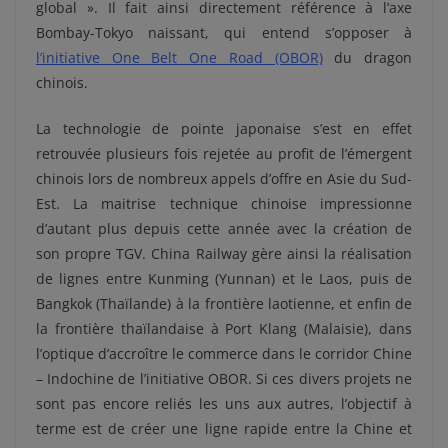
global ». Il fait ainsi directement référence à l’axe
Bombay-Tokyo naissant, qui entend s’opposer à
l’initiative One Belt One Road (OBOR)
du dragon
chinois.
La technologie de pointe japonaise s’est en effet
retrouvée plusieurs fois rejetée au profit de l’émergent
chinois lors de nombreux appels d’offre en Asie du Sud-
Est. La maitrise technique chinoise impressionne
d’autant plus depuis cette année avec la création de
son propre TGV. China Railway gère ainsi la réalisation
de lignes entre Kunming (Yunnan) et le Laos, puis de
Bangkok (Thaïlande) à la frontière laotienne, et enfin de
la frontière thaïlandaise à Port Klang (Malaisie), dans
l’optique d’accroître le commerce dans le corridor Chine
– Indochine de l’initiative OBOR. Si ces divers projets ne
sont pas encore reliés les uns aux autres, l’objectif à
terme est de créer une ligne rapide entre la Chine et