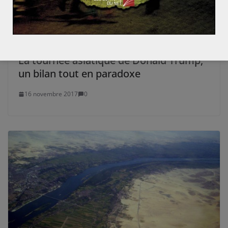
La tournée asiatique de Donald Trump,
un bilan tout en paradoxe
16 novembre 2017
0