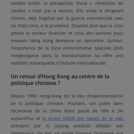
semble limité, la perspective d’une « révolution de
couleur » n’est pas à exclure. Elle invite le dirigeant
chinois, déjà fragilisé par la guerre commerciale avec
les Etats-Unis, à la prudence. D’autant plus que la crise
atteint le secteur financier et celui des services pour
lesquels Hong Kong demeure un épicentre. Surtout,
l’importance de la Zone Administrative Spéciale (ZAS)
hongkongaise dans la mondialisation lui offre une
visibilité remarquable à l’échelle internationale.
Un retour d’Hong Kong au centre de la
politique chinoise ?
Depuis 1990, Hong-Kong est le lieu d’expérimentation
de la politique chinoise. Pourtant, son poids dans
l’économie de la Chine étant passé de 18% à 3%
aujourd’hui et
le projet OBOR des routes de la soie
entrepris par Xi Jinping semblait affaiblir son
importance. De fait, ce projet favorise l’industrie aux