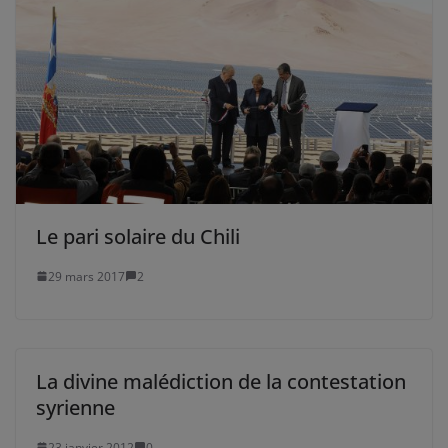
Le pari solaire du Chili
29 mars 2017
2
La divine malédiction de la contestation
syrienne
23 janvier 2012
0