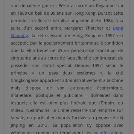
une deuxième guerre, Pékin accorde au Royaume Uni
en 1898 un bail de 99 ans sur Hong Kong. Durant cette
période, la ville se libéralise amplement. En 1984, à la
suite d’un accord entre Margaret Thatcher et
Deng
Xiaoping
, la rétrocession de Hong Kong en 1997 est
acceptée par le gouvernement britannique à condition
que la ville bénéficie d’une période de transition de
cinquante ans au cours de laquelle elle continuerait de
posséder son statut spécial. Depuis 1997, selon le
principe « un pays deux systèmes », la cité
hongkongaise appartient administrativement à la Chine
mais dispose de son autonomie économique,
monétaire, politique et judiciaire – domaines dans
lesquels elle est bien plus libérale que l’Empire du
milieu. Néanmoins, la Chine resserre son emprise sur
la ville, en particulier depuis l’arrivée au pouvoir de Xi
Jinping en 2012. La population s’y oppose avec
véhémence comme en témoignent les
manifestations