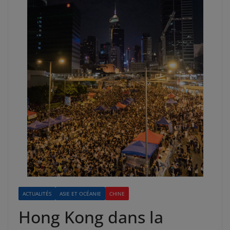
ACTUALITÉS
ASIE ET OCÉANIE
CHINE
Hong Kong dans la