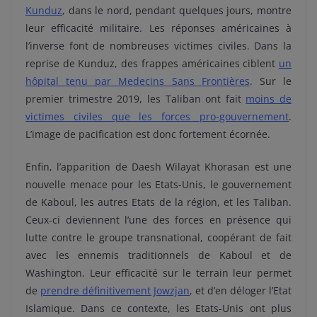
Kunduz
, dans le nord, pendant quelques jours, montre
leur efficacité militaire. Les réponses américaines à
l’inverse font de nombreuses victimes civiles. Dans la
reprise de Kunduz, des frappes américaines ciblent
un
hôpital tenu par Medecins Sans Frontières
. Sur le
premier trimestre 2019, les Taliban ont fait
moins de
victimes civiles que les forces pro-gouvernement
.
L’image de pacification est donc fortement écornée.
Enfin, l’apparition de Daesh Wilayat Khorasan est une
nouvelle menace pour les Etats-Unis, le gouvernement
de Kaboul, les autres Etats de la région, et les Taliban.
Ceux-ci deviennent l’une des forces en présence qui
lutte contre le groupe transnational, coopérant de fait
avec les ennemis traditionnels de Kaboul et de
Washington. Leur efficacité sur le terrain leur permet
de
prendre définitivement Jowzjan
, et d’en déloger l’Etat
Islamique. Dans ce contexte, les Etats-Unis ont plus