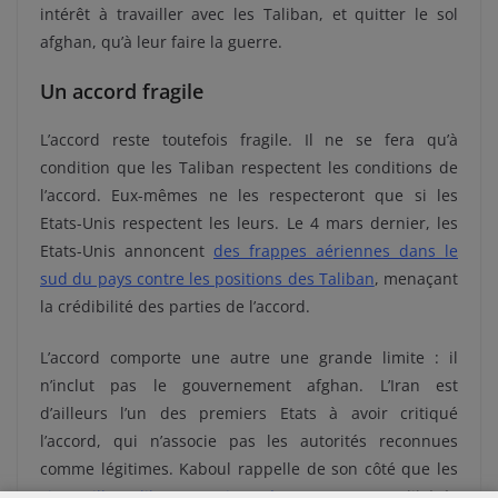
intérêt à travailler avec les Taliban, et quitter le sol
afghan, qu’à leur faire la guerre.
Un accord fragile
L’accord reste toutefois fragile. Il ne se fera qu’à
condition que les Taliban respectent les conditions de
l’accord. Eux-mêmes ne les respecteront que si les
Etats-Unis respectent les leurs. Le 4 mars dernier, les
Etats-Unis annoncent
des frappes aériennes dans le
sud du pays contre les positions des Taliban
, menaçant
la crédibilité des parties de l’accord.
L’accord comporte une autre une grande limite : il
n’inclut pas le gouvernement afghan. L’Iran est
d’ailleurs l’un des premiers Etats à avoir critiqué
l’accord, qui n’associe pas les autorités reconnues
comme légitimes. Kaboul rappelle de son côté que les
cinq-mille Taliban emprisonnés
ne seront pas libérés