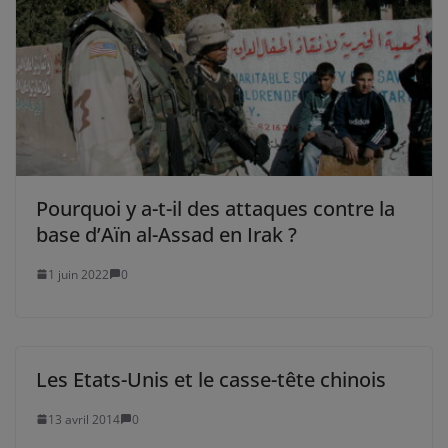
Pourquoi y a-t-il des attaques contre la
base d’Aïn al-Assad en Irak ?
1 juin 2022
0
Les Etats-Unis et le casse-tête chinois
13 avril 2014
0