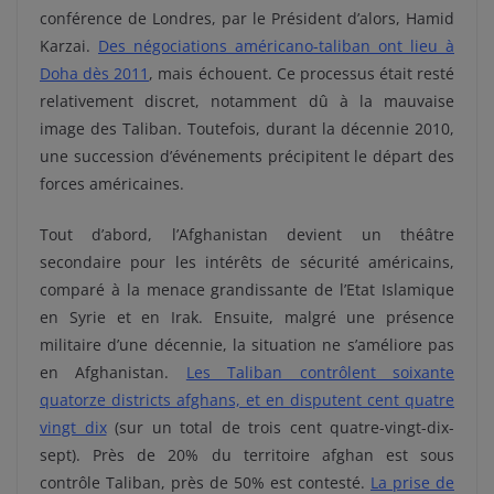
conférence de Londres, par le Président d’alors, Hamid
Karzai.
Des négociations américano-taliban ont lieu à
Doha dès 2011
, mais échouent. Ce processus était resté
relativement discret, notamment dû à la mauvaise
image des Taliban. Toutefois, durant la décennie 2010,
une succession d’événements précipitent le départ des
forces américaines.
Tout d’abord, l’Afghanistan devient un théâtre
secondaire pour les intérêts de sécurité américains,
comparé à la menace grandissante de l’Etat Islamique
en Syrie et en Irak. Ensuite, malgré une présence
militaire d’une décennie, la situation ne s’améliore pas
en Afghanistan.
Les Taliban contrôlent soixante
quatorze districts afghans, et en disputent cent quatre
vingt dix
(sur un total de trois cent quatre-vingt-dix-
sept). Près de 20% du territoire afghan est sous
contrôle Taliban, près de 50% est contesté.
La prise de