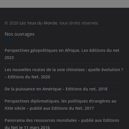
g
o
r
© 2020
Les Yeux du Monde
, tous droits réservés.
i
e
Nos ouvrages
s
Perspectives géopolitiques en Afrique, Les éditions du net
2023
Les nouvelles routes de la soie chinoises : quelle évolution ?
– Editions du Net, 2020
De la puissance en Amérique – Editions du net, 2018
Perspectives diplomatiques, les politiques étrangères au
XXIe siècle – publié aux Editions du Net, 2017
Panorama des ressources mondiales – publié aux Editions
du Net le 11 mars 2016