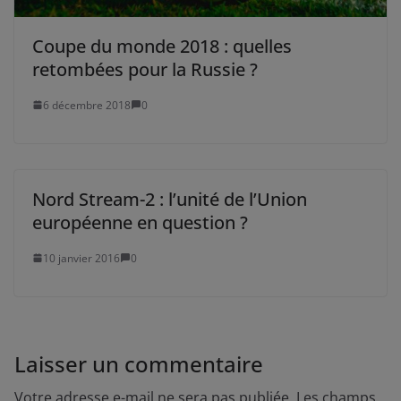
Coupe du monde 2018 : quelles
retombées pour la Russie ?
6 décembre 2018
0
Nord Stream-2 : l’unité de l’Union
européenne en question ?
10 janvier 2016
0
Laisser un commentaire
Votre adresse e-mail ne sera pas publiée.
Les champs