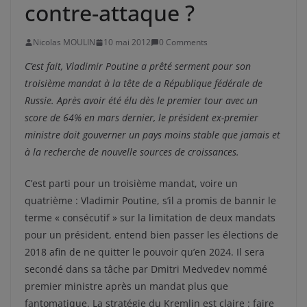
contre-attaque ?
Nicolas MOULIN
10 mai 2012
0 Comments
C’est fait, Vladimir Poutine a prêté serment pour son
troisième mandat à la tête de a République fédérale de
Russie. Après avoir été élu dès le premier tour avec un
score de 64% en mars dernier, le président ex-premier
ministre doit gouverner un pays moins stable que jamais et
à la recherche de nouvelle sources de croissances.
C’est parti pour un troisième mandat, voire un
quatrième : Vladimir Poutine, s’il a promis de bannir le
terme « consécutif » sur la limitation de deux mandats
pour un président, entend bien passer les élections de
2018 afin de ne quitter le pouvoir qu’en 2024. Il sera
secondé dans sa tâche par Dmitri Medvedev nommé
premier ministre après un mandat plus que
fantomatique. La stratégie du Kremlin est claire : faire