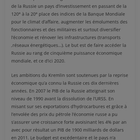
de la Russie un pays d’investissement en passant de la
e
e
120
à la 20
place des indices de la Banque Mondiale
pour le climat d’affaire, augmenter les émoluments des
fonctionnaires et des militaires et surtout diversifier
l’économie et rénover les infrastructures (transports
,réseaux énergétiques…). Le but est de faire accéder la
Russie au rang de cinquième puissance économique
mondiale, et ce d’ici 2020.
Les ambitions du Kremlin sont soutenues par la reprise
économique qu’a connu la Russie ces dix dernières
années. En 2007 le PIB de la Russie atteignait son
niveau de 1990 avant la dissolution de l’URSS. En
misant sur ses exportations d’hydrocarbures et grâce à
l’envolée des prix du pétrole l’économie russe a pu
s’assurer une croissance forte avoisinant les 4% par an
avec pour résultat un PIB de 1900 milliards de dollars
en 2011. Le budget est excédentaire et le pays n’a